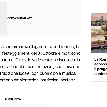
VIDEO CONSIGLIATO
ca che ormai ha dilagato in tutto il mondo, la
i festeggiamenti del 31 Ottobre e molti sono
La Roma
a tema. Oltre alle varie feste in discoteca, la
ecosost
ue strade molte manifestazioni, che uniscono
il prog
a tradizione locale, con buon cibo e musica.
conte
ma creano ambientazioni particolari, perfette