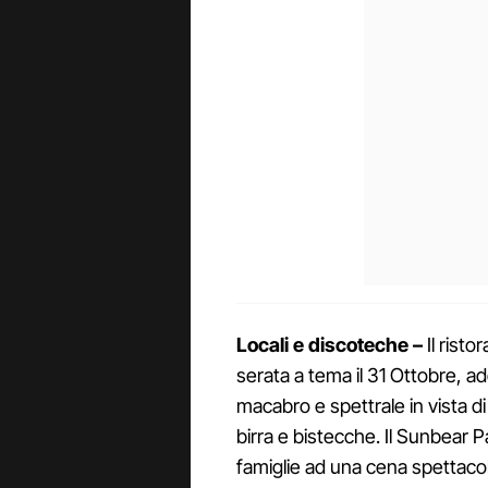
Locali e discoteche –
Il risto
serata a tema il 31 Ottobre, a
macabro e spettrale in vista d
birra e bistecche. Il Sunbear P
famiglie ad una cena spettaco