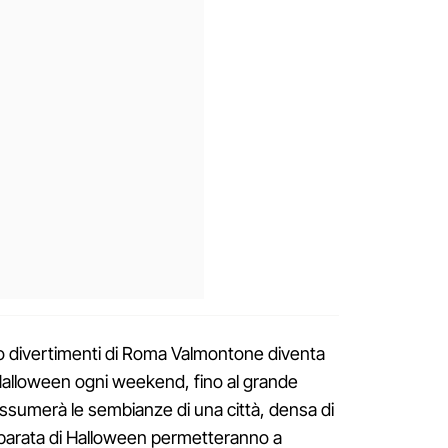
co divertimenti di Roma Valmontone diventa
Halloween ogni weekend, fino al grande
 assumerà le sembianze di una città, densa di
ella parata di Halloween permetteranno a