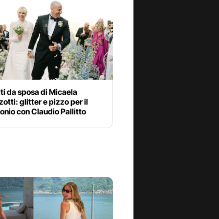
biti da sposa di Micaela
tti: glitter e pizzo per il
nio con Claudio Pallitto