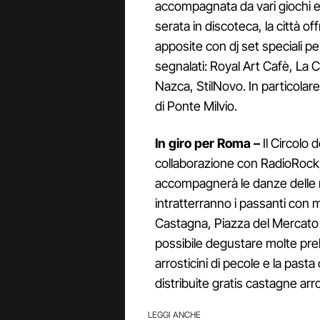
accompagnata da vari giochi e
serata in discoteca, la città o
apposite con dj set speciali p
segnalati: Royal Art Cafè, La Ca
Nazca, StilNovo. In particolar
di Ponte Milvio.
In giro per Roma –
Il Circolo 
collaborazione con RadioRock, 
accompagnerà le danze delle ma
intratterranno i passanti con m
Castagna, Piazza del Mercato
possibile degustare molte prelib
arrosticini di pecole e la pasta
distribuite gratis castagne arro
LEGGI ANCHE