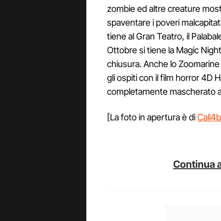
zombie ed altre creature mostr
spaventare i poveri malcapitat
tiene al Gran Teatro, il Palaba
Ottobre si tiene la Magic Night,
chiusura. Anche lo Zoomarine s
gli ospiti con il film horror 4
completamente mascherato avrà 
[La foto in apertura è di
Cali4
Continua a