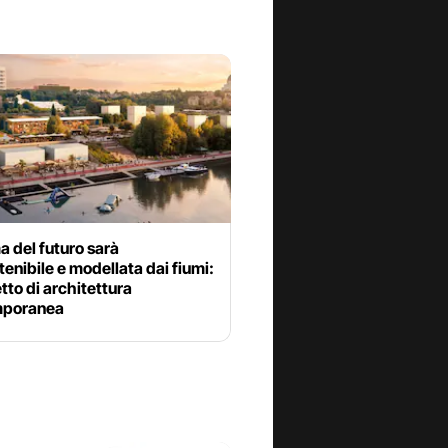
 del futuro sarà
enibile e modellata dai fiumi:
etto di architettura
mporanea