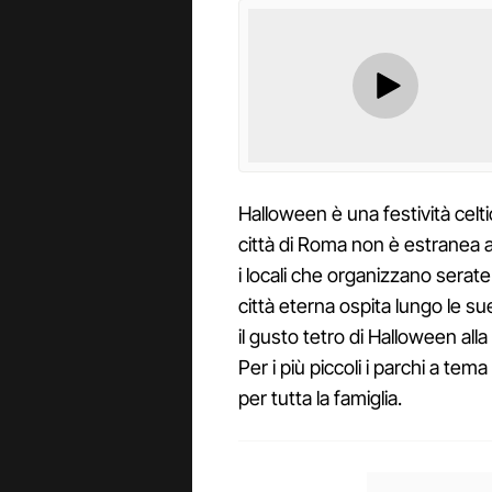
Halloween è una festività celti
città di Roma non è estranea a
i locali che organizzano serate 
città eterna ospita lungo le s
il gusto tetro di Halloween all
Per i più piccoli i parchi a te
per tutta la famiglia.