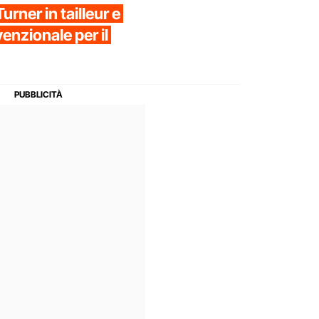
rner in tailleur e
enzionale per il