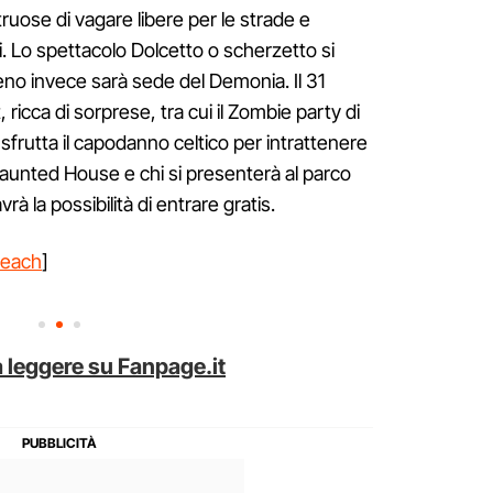
uose di vagare libere per le strade e
i. Lo spettacolo Dolcetto o scherzetto si
leno invece sarà sede del Demonia. Il 31
 ricca di sorprese, tra cui il Zombie party di
frutta il capodanno celtico per intrattenere
D Haunted House e chi si presenterà al parco
la possibilità di entrare gratis.
beach
]
 leggere su Fanpage.it