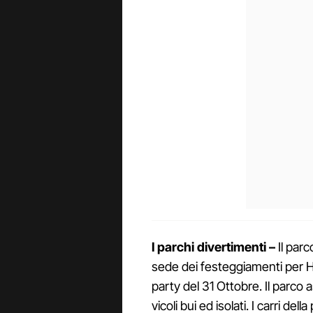
I parchi divertimenti –
Il par
sede dei festeggiamenti per 
party del 31 Ottobre. Il parco
vicoli bui ed isolati. I carri d