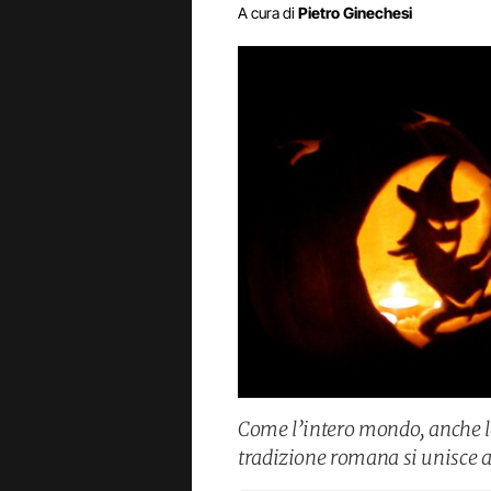
A cura di
Pietro Ginechesi
Come l’intero mondo, anche la 
tradizione romana si unisce al