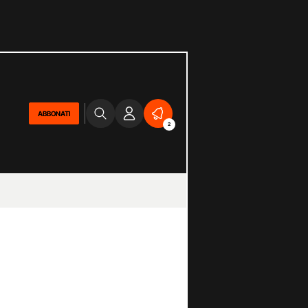
ABBONATI
2