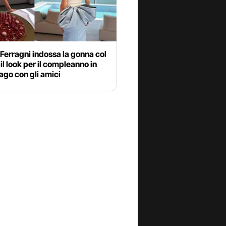
Ferragni indossa la gonna col
 il look per il compleanno in
 lago con gli amici