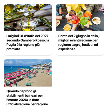
I migliori Oli d’Italia del 2027
Ponte del 2 giugno in Italia, i
secondo Gambero Rosso: la
migliori eventi regione per
Puglia è la regione più
regione: sagre, festival ed
premiata
esperienze
Quando riaprono gli
stabilimenti balneari per
l’estate 2026: le date
ufficiali regione per regione