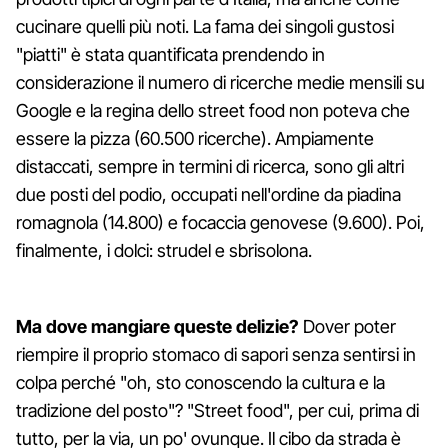
cucinare quelli più noti. La fama dei singoli gustosi
"piatti" è stata quantificata prendendo in
considerazione il numero di ricerche medie mensili su
Google e la regina dello street food non poteva che
essere la pizza (60.500 ricerche). Ampiamente
distaccati, sempre in termini di ricerca, sono gli altri
due posti del podio, occupati nell'ordine da piadina
romagnola (14.800) e focaccia genovese (9.600). Poi,
finalmente, i dolci: strudel e sbrisolona.
Ma dove mangiare queste delizie?
Dover poter
riempire il proprio stomaco di sapori senza sentirsi in
colpa perché "oh, sto conoscendo la cultura e la
tradizione del posto"? "Street food", per cui, prima di
tutto, per la via, un po' ovunque. Il cibo da strada è