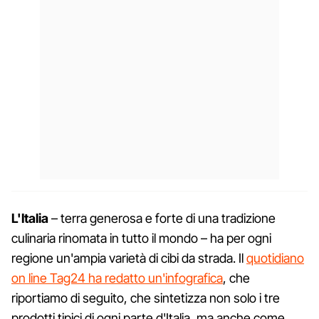
L'Italia
– terra generosa e forte di una tradizione
culinaria rinomata in tutto il mondo – ha per ogni
regione un'ampia varietà di cibi da strada. Il
quotidiano
on line Tag24 ha redatto un'infografica
, che
riportiamo di seguito, che sintetizza non solo i tre
prodotti tipici di ogni parte d'Italia, ma anche come