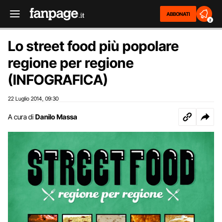
ABBONATI
2
Lo street food più popolare
regione per regione
(INFOGRAFICA)
22 Luglio 2014
09:30
,
A cura di
Danilo Massa