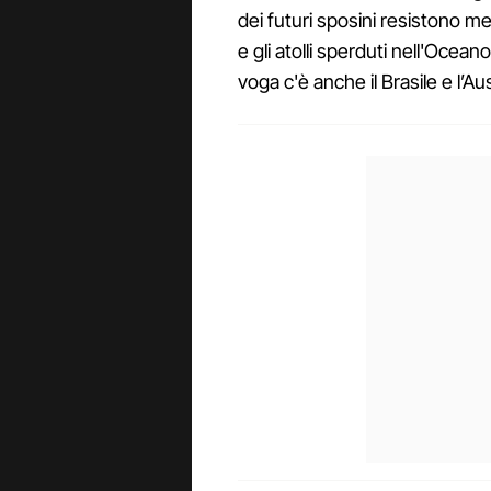
dei futuri sposini resistono me
e gli atolli sperduti nell'Ocea
voga c'è anche il Brasile e l’Au