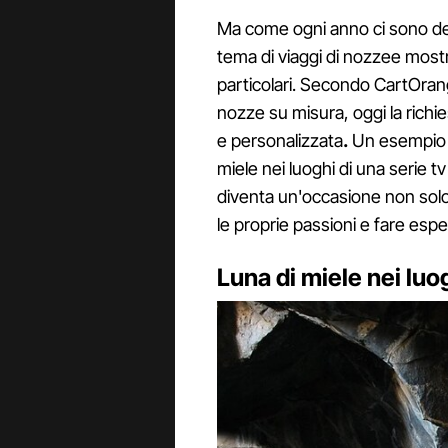
Ma come ogni anno ci sono del
tema di viaggi di nozzee mos
particolari. Secondo CartOrange
nozze su misura, oggi la richie
e personalizzata
.
Un esempio è 
miele nei luoghi di una serie t
diventa un'occasione non solo
le proprie passioni e fare esp
Luna di miele nei luog