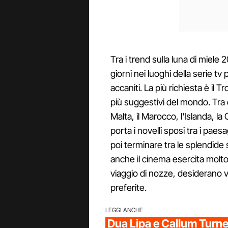
Tra i trend sulla luna di miele
giorni nei luoghi della serie t
accaniti. La più richiesta è il T
più suggestivi del mondo. Tra 
Malta, il Marocco, l'Islanda, la
porta i novelli sposi tra i paesa
poi terminare tra le splendide 
anche il cinema esercita molto 
viaggio di nozze, desiderano ve
preferite.
LEGGI ANCHE
Dua Lipa e Callum Turne