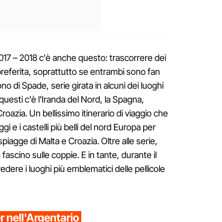
 2017 – 2018 c'è anche questo: trascorrere dei
v preferita, soprattutto se entrambi sono fan
rono di Spade, serie girata in alcuni dei luoghi
questi c'è l'Iranda del Nord, la Spagna,
 Croazia. Un bellissimo itinerario di viaggio che
ggi e i castelli più belli del nord Europa per
spiagge di Malta e Croazia. Oltre alle serie,
fascino sulle coppie. E in tante, durante il
dere i luoghi più emblematici delle pellicole
r nell'Argentario