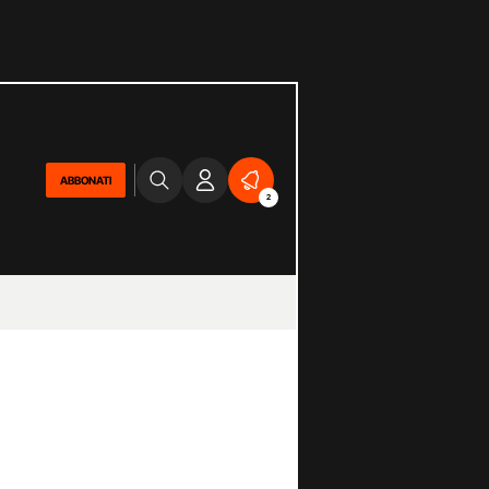
ABBONATI
2