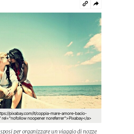
https://pixabay.com/it/coppia-mare-amore-bacio-
" rel="nofollow noopener noreferrer">Pixabay</a>
 sposi per organizzare un viaggio di nozze