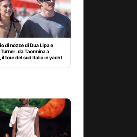
gio di nozze di Dua Lipa e
 Turner: da Taormina a
il tour del sud Italia in yacht