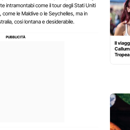
te intramontabi come il tour degli Stati Uniti
no, come le Maldive o le Seychelles, ma in
stralia, così lontana e desiderabile.
Il viag
Callum
Tropea, 