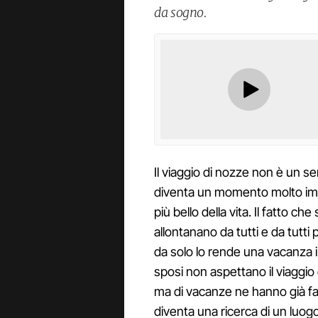
da sogno.
Il viaggio di nozze non è un se
diventa un momento molto imp
più bello della vita. Il fatto c
allontanano da tutti e da tutti
da solo lo rende una vacanza i
sposi non aspettano il viaggio
ma di vacanze ne hanno già fat
diventa una ricerca di un luogo