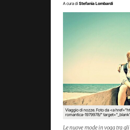
A cura di
Stefania Lombardi
Viaggio di nozze. Foto da <a href="
romantica-1979978/" target="_blank
Le nuove mode in voga tra gli