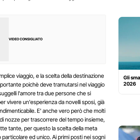
VIDEO CONSIGLIATO
mplice viaggio, e la scelta della destinazione
Gli sma
2026
ortante poichè deve tramutarsi nel viaggio
he suggelli l'amore tra due persone che si
 per vivere un'esperienza da novelli sposi, già
ndimenticabile. E' anche vero però che molti
 di nozze per trascorrere del tempo insieme,
te tante, per questo la scelta della meta
 particolare ed unico. Ai primi posti nei sogni