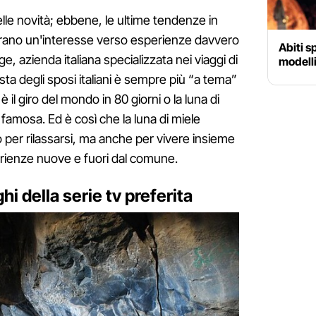
le novità; ebbene, le ultime tendenze in
trano un'interesse verso esperienze davvero
Abiti s
, azienda italiana specializzata nei viaggi di
modelli
sta degli sposi italiani è sempre più “a tema”
il giro del mondo in 80 giorni o la luna di
v famosa. Ed è così che la luna di miele
 per rilassarsi, ma anche per vivere insieme
erienze nuove e fuori dal comune.
hi della serie tv preferita