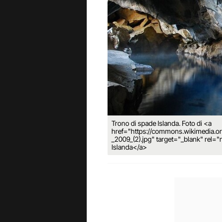
Trono di spade Islanda. Foto di <a
href="https://commons.wikimedia.
_2009_(2).jpg" target="_blank" rel=
Islanda</a>