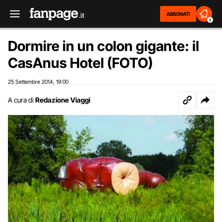
ABBONATI
2
Dormire in un colon gigante: il
CasAnus Hotel (FOTO)
25 Settembre 2014
19:00
,
A cura di
Redazione Viaggi