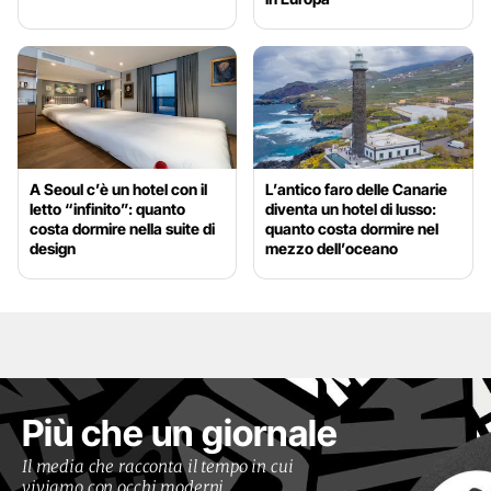
A Seoul c’è un hotel con il
L’antico faro delle Canarie
letto “infinito”: quanto
diventa un hotel di lusso:
costa dormire nella suite di
quanto costa dormire nel
design
mezzo dell’oceano
Più che un giornale
Il media che racconta il tempo in cui
viviamo con occhi moderni