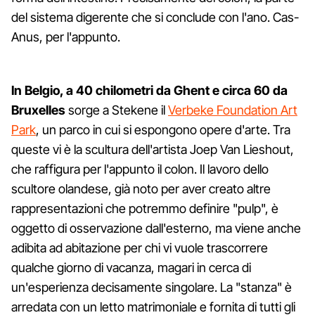
del sistema digerente che si conclude con l'ano. Cas-
Anus, per l'appunto.
In Belgio, a 40 chilometri da Ghent e circa 60 da
Bruxelles
sorge a Stekene il
Verbeke Foundation Art
Park
, un parco in cui si espongono opere d'arte. Tra
queste vi è la scultura dell'artista Joep Van Lieshout,
che raffigura per l'appunto il colon. Il lavoro dello
scultore olandese, già noto per aver creato altre
rappresentazioni che potremmo definire "pulp", è
oggetto di osservazione dall'esterno, ma viene anche
adibita ad abitazione per chi vi vuole trascorrere
qualche giorno di vacanza, magari in cerca di
un'esperienza decisamente singolare. La "stanza" è
arredata con un letto matrimoniale e fornita di tutti gli