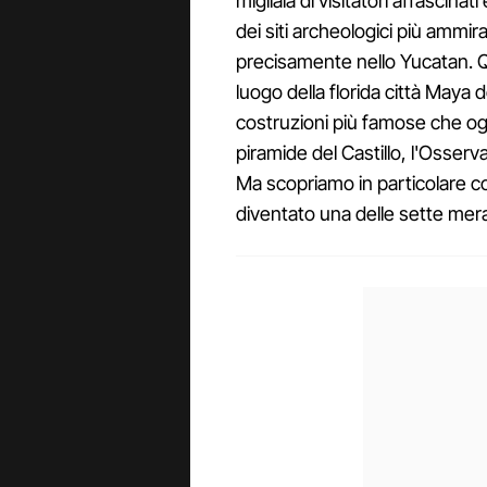
migliaia di visitatori affascinati
dei siti archeologici più ammir
precisamente nello Yucatan. Q
luogo della florida città Maya d
costruzioni più famose che ogg
piramide del Castillo, l'Osserv
Ma scopriamo in particolare 
diventato una delle sette mer