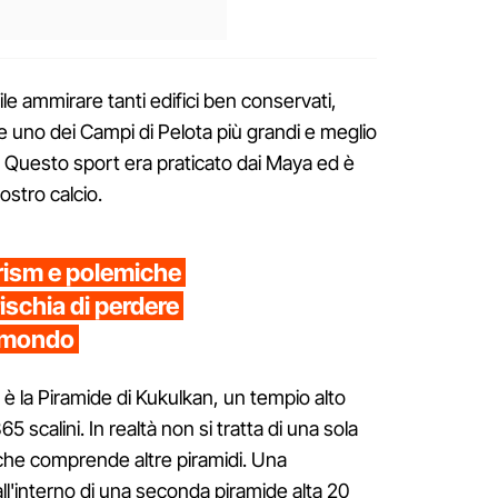
ile ammirare tanti edifici ben conservati,
e uno dei Campi di Pelota più grandi e meglio
. Questo sport era praticato dai Maya ed è
stro calcio.
rism e polemiche
rischia di perdere
el mondo
 è la Piramide di Kukulkan, un tempio alto
scalini. In realtà non si tratta di una sola
 che comprende altre piramidi. Una
 all'interno di una seconda piramide alta 20