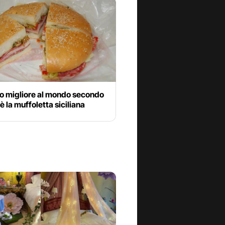
no migliore al mondo secondo
è la muffoletta siciliana