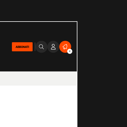
ABBONATI
2