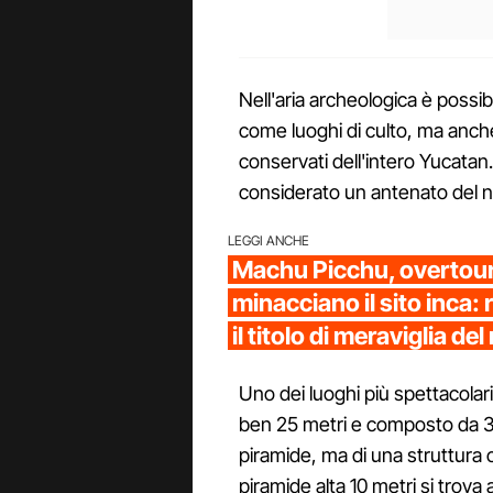
Nell'aria archeologica è possib
come luoghi di culto, ma anch
conservati dell'intero Yucatan
considerato un antenato del no
LEGGI ANCHE
Machu Picchu, overtou
minacciano il sito inca: 
il titolo di meraviglia d
Uno dei luoghi più spettacolari
ben 25 metri e composto da 365 
piramide, ma di una struttura
piramide alta 10 metri si trova