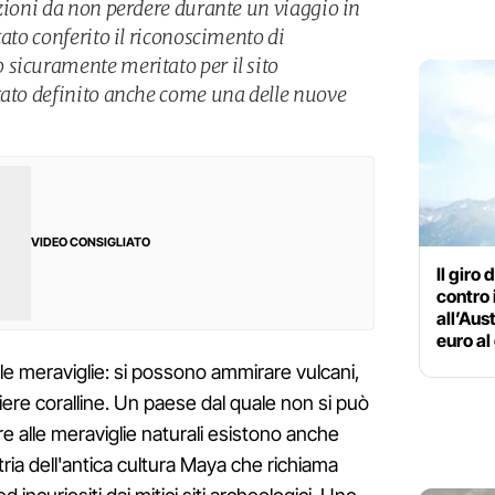
azioni da non perdere durante un viaggio in
tato conferito il riconoscimento di
sicuramente meritato per il sito
tato definito anche come una delle nuove
VIDEO CONSIGLIATO
Il giro
contro 
all’Aus
euro al
lle meraviglie: si possono ammirare vulcani,
riere coralline. Un paese dal quale non si può
re alle meraviglie naturali esistono anche
patria dell'antica cultura Maya che richiama