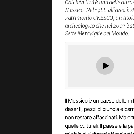
Chichén Itzá è una delle attr
Messico. Nel 1988 all’area è s
Patrimonio UNESCO, un titolo 
archeologico che nel 2007 è s
Sette Meraviglie del Mondo.
Il Messico è un paese delle mi
deserti, pezzi di giungla e bar
non restare affascinati. Ma olt
quelle culturali. Il paese è la 