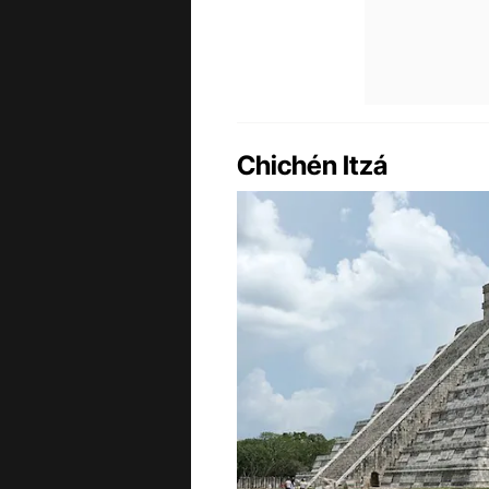
Chichén Itzá