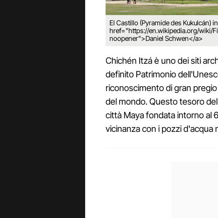
El Castillo (Pyramide des Kukulcán) in
href="https://en.wikipedia.org/wiki/F
noopener">Daniel Schwen</a>
Chichén Itzá è uno dei siti arc
definito Patrimonio dell'Unesco
riconoscimento di gran pregio è
del mondo. Questo tesoro dell'a
città Maya fondata intorno al 
vicinanza con i pozzi d'acqua 