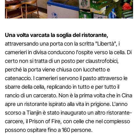
Una volta varcata la soglia del ristorante,
attraversando una porta con la scritta "Libertà", i
camerieri in divisa conducono l'ospite verso la cella. Di
certo non si tratta di un posto per claustrofobici,
perché la porta viene chiusa con lucchetto e
catenaccio. I camerieri servono il pasto attraverso le
sbarre della cella, replicando in tutto e per tutto il
rancio di un carcerato. Non è la prima volta che in Cina
apre un ristorante ispirato alla vita in prigione. L'anno
scorso a Tianjin è stato inaugurato un altro ristorante-
carcere, il Prison of Fire, con celle che nel complesso
possono ospitare fino a 160 persone.