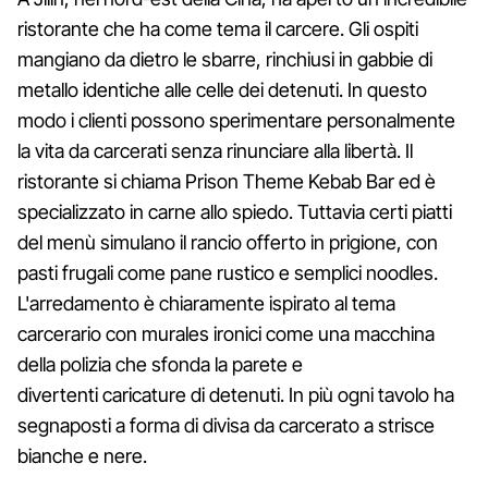
ristorante che ha come tema il carcere. Gli ospiti
mangiano da dietro le sbarre, rinchiusi in gabbie di
metallo identiche alle celle dei detenuti. In questo
modo i clienti possono sperimentare personalmente
la vita da carcerati senza rinunciare alla libertà. Il
ristorante si chiama Prison Theme Kebab Bar ed è
specializzato in carne allo spiedo. Tuttavia certi piatti
del menù simulano il rancio offerto in prigione, con
pasti frugali come pane rustico e semplici noodles.
L'arredamento è chiaramente ispirato al tema
carcerario con murales ironici come una macchina
della polizia che sfonda la parete e
divertenti caricature di detenuti. In più ogni tavolo ha
segnaposti a forma di divisa da carcerato a strisce
bianche e nere.