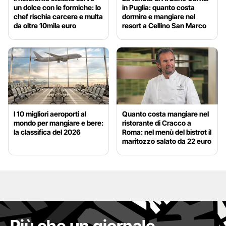
un dolce con le formiche: lo
in Puglia: quanto costa
chef rischia carcere e multa
dormire e mangiare nel
da oltre 10mila euro
resort a Cellino San Marco
I 10 migliori aeroporti al
Quanto costa mangiare nel
mondo per mangiare e bere:
ristorante di Cracco a
la classifica del 2026
Roma: nel menù del bistrot il
maritozzo salato da 22 euro