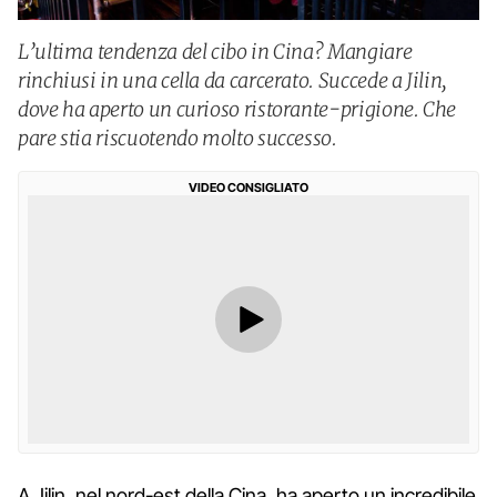
L’ultima tendenza del cibo in Cina? Mangiare
rinchiusi in una cella da carcerato. Succede a Jilin,
dove ha aperto un curioso ristorante-prigione. Che
pare stia riscuotendo molto successo.
VIDEO CONSIGLIATO
A Jilin, nel nord-est della Cina, ha aperto un incredibile