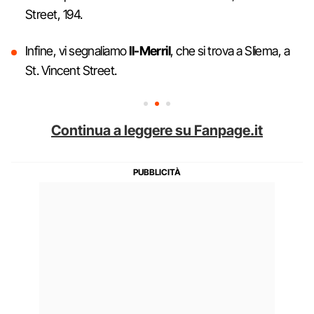
Street, 194.
Infine, vi segnaliamo
Il-Merril
, che si trova a Sliema, a
St. Vincent Street.
Continua a leggere su Fanpage.it