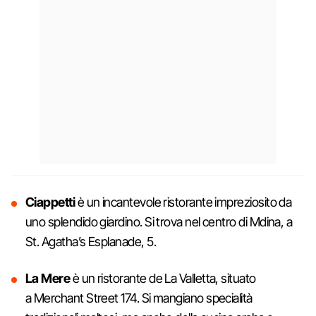
Ciappetti
è un incantevole ristorante impreziosito da
uno splendido giardino. Si trova nel centro di Mdina, a
St. Agatha’s Esplanade, 5.
La Mere
è un ristorante de La Valletta, situato
a Merchant Street 174. Si mangiano specialità