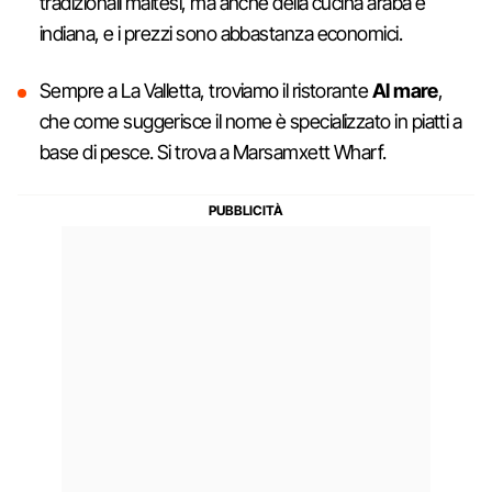
tradizionali maltesi, ma anche della cucina araba e
indiana, e i prezzi sono abbastanza economici.
Sempre a La Valletta, troviamo il ristorante
Al mare
,
che come suggerisce il nome è specializzato in piatti a
base di pesce. Si trova a Marsamxett Wharf.