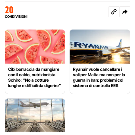
20
CONDIVISIONI
Cibi borraccia da mangiare
Ryanair vuole cancellare i
con il caldo, nutrizionista
voli per Malta ma non per la
Schirò: “No a cotture
guerra in Iran: problemi col
lunghe e difficili da digerire”
sistema di controllo EES