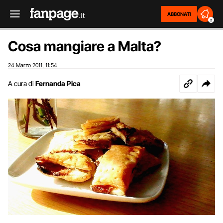
ABBONATI
2
Cosa mangiare a Malta?
24 Marzo 2011
11:54
,
A cura di
Fernanda Pica