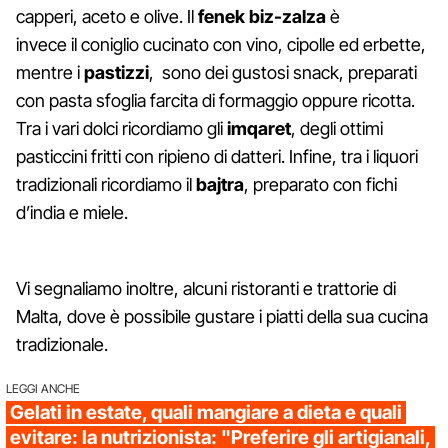
capperi, aceto e olive. Il
fenek biz-zalza
è
invece il coniglio cucinato con vino, cipolle ed erbette,
mentre i
pastizzi
, sono dei gustosi snack, preparati
con pasta sfoglia farcita di formaggio oppure ricotta.
Tra i vari dolci ricordiamo gli
imqaret
, degli ottimi
pasticcini fritti con ripieno di datteri. Infine, tra i liquori
tradizionali ricordiamo il
bajtra
, preparato con fichi
d’india e miele.
Vi segnaliamo inoltre, alcuni ristoranti e trattorie di
Malta, dove è possibile gustare i piatti della sua cucina
tradizionale.
LEGGI ANCHE
Gelati in estate, quali mangiare a dieta e quali
evitare: la nutrizionista: "Preferire gli artigianali,