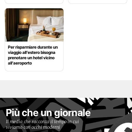
Per risparmiare durante un
viaggio all’estero bisogna
prenotare un hotel vicino
all’aeroporto
Più che un giornale
Il media che racconta il tempo in cui
viviamo con occhi moderni