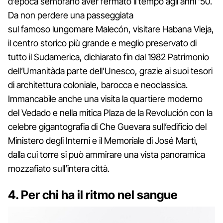
d’epoca sembrano aver fermato il tempo agli anni ’50.
Da non perdere una passeggiata
sul famoso lungomare Malecón, visitare Habana Vieja,
il centro storico più grande e meglio preservato di
tutto il Sudamerica, dichiarato fin dal 1982 Patrimonio
dell’Umanitàda parte dell’Unesco, grazie ai suoi tesori
di architettura coloniale, barocca e neoclassica.
Immancabile anche una visita la quartiere moderno
del Vedado e nella mitica Plaza de la Revolución con la
celebre gigantografia di Che Guevara sull’edificio del
Ministero degli Interni e il Memoriale di José Martì,
dalla cui torre si può ammirare una vista panoramica
mozzafiato sull’intera città.
4. Per chi ha il ritmo nel sangue