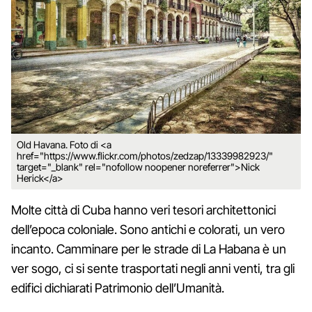
Old Havana. Foto di <a
href="https://www.flickr.com/photos/zedzap/13339982923/"
target="_blank" rel="nofollow noopener noreferrer">Nick
Herick</a>
Molte città di Cuba hanno veri tesori architettonici
dell’epoca coloniale. Sono antichi e colorati, un vero
incanto. Camminare per le strade di La Habana è un
ver sogo, ci si sente trasportati negli anni venti, tra gli
edifici dichiarati Patrimonio dell’Umanità.