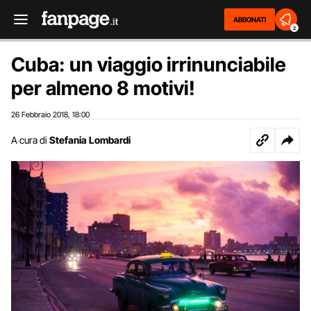
ABBONATI
2
Cuba: un viaggio irrinunciabile
per almeno 8 motivi!
26 Febbraio 2018
18:00
,
A cura di
Stefania Lombardi