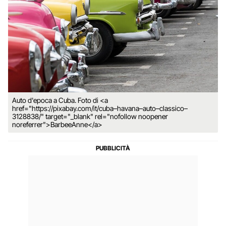
Auto d'epoca a Cuba. Foto di <a
href="https://pixabay.com/it/cuba–havana–auto–classico–
3128838/" target="_blank" rel="nofollow noopener
noreferrer">BarbeeAnne</a>