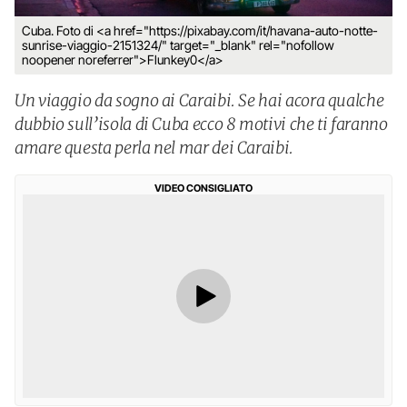
Cuba. Foto di <a href="https://pixabay.com/it/havana-auto-notte-
sunrise-viaggio-2151324/" target="_blank" rel="nofollow
noopener noreferrer">Flunkey0</a>
Un viaggio da sogno ai Caraibi. Se hai acora qualche
dubbio sull’isola di Cuba ecco 8 motivi che ti faranno
amare questa perla nel mar dei Caraibi.
VIDEO CONSIGLIATO