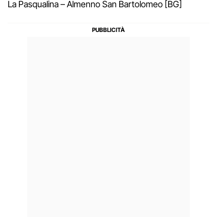
La Pasqualina – Almenno San Bartolomeo [BG]