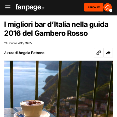
ABBONATI
2
I migliori bar d’Italia nella guida
2016 del Gambero Rosso
13 Ottobre 2015
18:05
,
A cura di
Angela Patrono