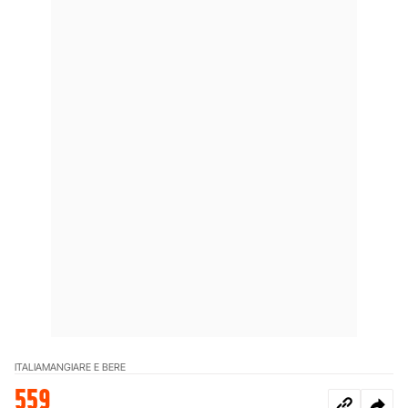
ITALIA
MANGIARE E BERE
559