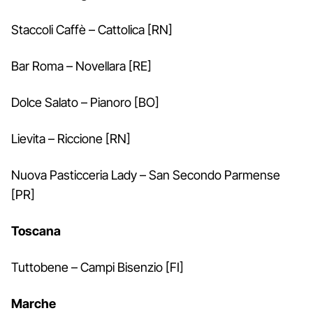
Staccoli Caffè – Cattolica [RN]
Bar Roma – Novellara [RE]
Dolce Salato – Pianoro [BO]
Lievita – Riccione [RN]
Nuova Pasticceria Lady – San Secondo Parmense
[PR]
Toscana
Tuttobene – Campi Bisenzio [FI]
Marche