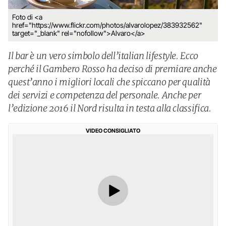
Foto di <a
href="https://www.flickr.com/photos/alvarolopez/383932562"
target="_blank" rel="nofollow">Alvaro</a>
Il bar è un vero simbolo dell’italian lifestyle. Ecco
perché il Gambero Rosso ha deciso di premiare anche
quest’anno i migliori locali che spiccano per qualità
dei servizi e competenza del personale. Anche per
l’edizione 2016 il Nord risulta in testa alla classifica.
VIDEO CONSIGLIATO