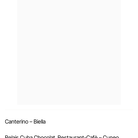
Canterino – Biella
Relais Cuba Chocolat Restaurant-Cafè – Cuneo