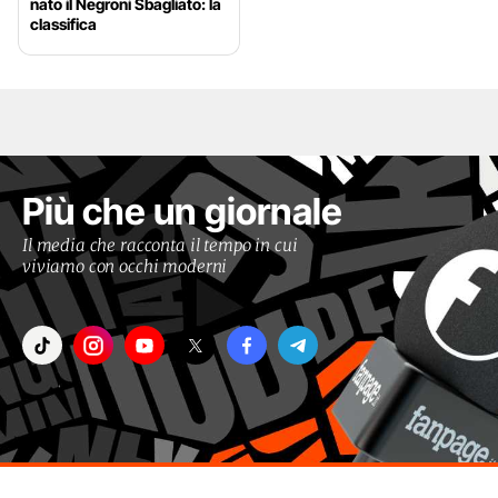
nato il Negroni Sbagliato: la
classifica
Più che un giornale
Il media che racconta il tempo in cui
viviamo con occhi moderni