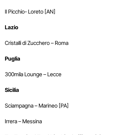
Il Picchio- Loreto [AN]
Lazio
Cristalli di Zucchero – Roma
Puglia
300mila Lounge – Lecce
Sicilia
Sciampagna – Marineo [PA]
Irrera – Messina