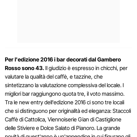
Per l'edizione 2016 i bar decorati dal Gambero
Rosso sono 43.
Il giudizio è espresso in chicchi, per
valutare la qualità del caffè, e tazzine, che
sintetizzano la valutazione complessiva del locale. I
migliori bar raggiungono quota tre, il voto massimo.
Tra le new entry dell'edizione 2016 ci sono tre locali
che si distinguono per originalità ed eleganza: Staccoli
Caffè di Cattolica, Viennoiserie Gian di Castiglione
delle Stiviere e Dolce Salato di Pianoro. La grande
novità di quest'anno è un'appendice in cui figurano gli