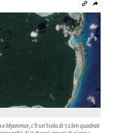
a e Myanmar, c’è un’isola di 72 km quadrati