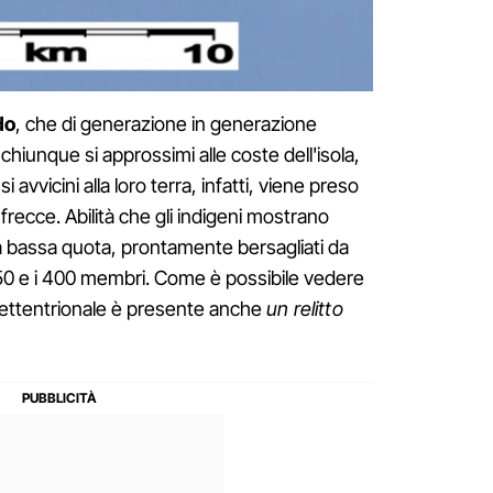
do
, che di generazione in generazione
chiunque si approssimi alle coste dell'isola,
 avvicini alla loro terra, infatti, viene preso
i frecce. Abilità che gli indigeni mostrano
i a bassa quota, prontamente bersagliati da
 50 e i 400 membri. Come è possibile vedere
settentrionale è presente anche
un relitto