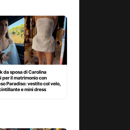
ook da sposa di Carolina
 per il matrimonio con
 Paradiso: vestito col velo,
cintillante e mini dress