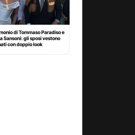
rimonio di Tommaso Paradiso e
a Sansoni: gli sposi vestono
ati con doppio look