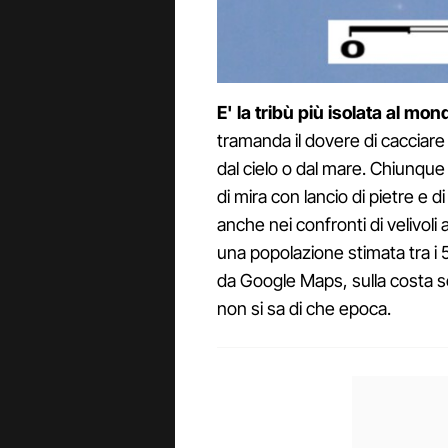
E' la tribù più isolata al mon
tramanda il dovere di cacciare 
dal cielo o dal mare. Chiunque si
di mira con lancio di pietre e d
anche nei confronti di velivol
una popolazione stimata tra i
da Google Maps, sulla costa 
non si sa di che epoca.