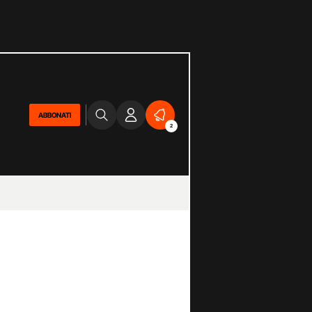
ABBONATI
2