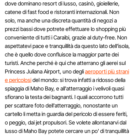
dove dominano resort di lusso, casinò, gioiellerie,
catene di fast food e ristoranti internazionali. Non
solo, ma anche una discreta quantità di negozi a
prezzi bassi dove potrete effettuare lo shopping più
conveniente di tutti i Caraibi, grazie al duty-free. Non
aspettatevi pace e tranquillità da questo lato dell'isola,
che è quello dove confluisce la maggior parte dei
turisti. Anche perché è qui che atterrano gli aerei sul
Princess Juliana Airport, uno degli
aeroporti più strani
e pericolosi
del mondo: si trova infatti a ridosso della
spiaggia di Maho Bay, e all'atterraggio i velivoli quasi
sfiorano la testa dei bagnanti. I quali accorrono tutti
per scattare foto dell'atterraggio, nonostante un
cartello li metta in guardia del pericolo di essere feriti,
o peggio, dai jet propulsori. Se volete allontanarvi dal
lusso di Maho Bay potete cercare un po' di tranquillità