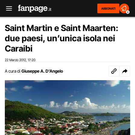
ABBONATI
2
Saint Martin e Saint Maarten:
due paesi, un’unica isola nei
Caraibi
22 Marzo 2012
17:20
,
A cura di
Giuseppe A. D'Angelo