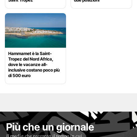
Hammamet è la Saint-
Tropez del Nord Africa,
dove le vacanze all-
inclusive costano poco più
di 500 euro
Più che un giornale
Il media che racconta il tempo in cui