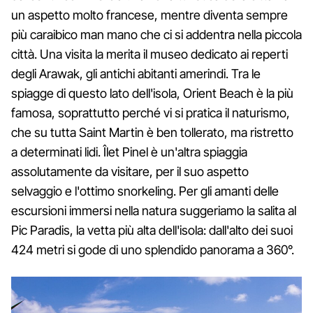
un aspetto molto francese, mentre diventa sempre
più caraibico man mano che ci si addentra nella piccola
città. Una visita la merita il museo dedicato ai reperti
degli Arawak, gli antichi abitanti amerindi. Tra le
spiagge di questo lato dell'isola, Orient Beach è la più
famosa, soprattutto perché vi si pratica il naturismo,
che su tutta Saint Martin è ben tollerato, ma ristretto
a determinati lidi. Îlet Pinel è un'altra spiaggia
assolutamente da visitare, per il suo aspetto
selvaggio e l'ottimo snorkeling. Per gli amanti delle
escursioni immersi nella natura suggeriamo la salita al
Pic Paradis, la vetta più alta dell'isola: dall'alto dei suoi
424 metri si gode di uno splendido panorama a 360°.