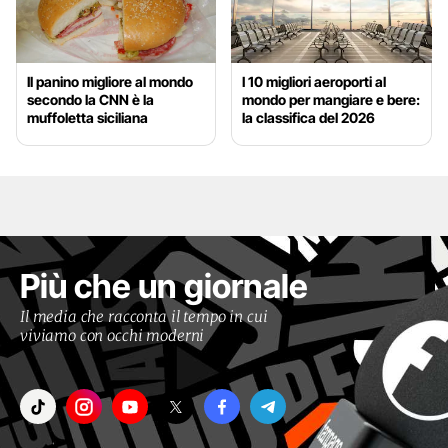
Il panino migliore al mondo
I 10 migliori aeroporti al
secondo la CNN è la
mondo per mangiare e bere:
muffoletta siciliana
la classifica del 2026
Più che un giornale
Il media che racconta il tempo in cui
viviamo con occhi moderni