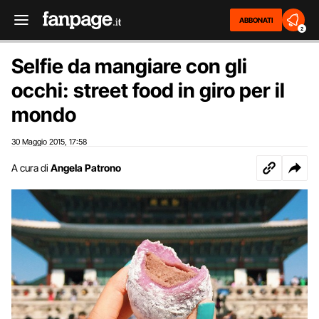
ABBONATI
2
Selfie da mangiare con gli
occhi: street food in giro per il
mondo
30 Maggio 2015
17:58
,
A cura di
Angela Patrono