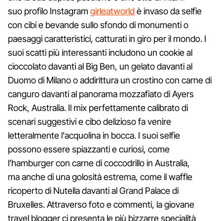
suo profilo Instagram
girleatworld
è invaso da selfie
con cibi e bevande sullo sfondo di monumenti o
paesaggi caratteristici, catturati in giro per il mondo. I
suoi scatti più interessanti includono un cookie al
cioccolato davanti al Big Ben, un gelato davanti al
Duomo di Milano o addirittura un crostino con carne di
canguro davanti al panorama mozzafiato di Ayers
Rock, Australia. Il mix perfettamente calibrato di
scenari suggestivi e cibo delizioso fa venire
letteralmente l'acquolina in bocca. I suoi selfie
possono essere spiazzanti e curiosi, come
l'hamburger con carne di coccodrillo in Australia,
ma anche di una golosità estrema, come il waffle
ricoperto di Nutella davanti al Grand Palace di
Bruxelles. Attraverso foto e commenti, la giovane
travel blogger ci presenta le più bizzarre specialità