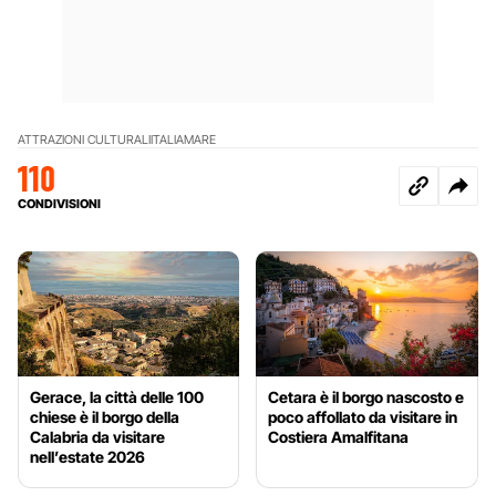
ATTRAZIONI CULTURALI
ITALIA
MARE
110
CONDIVISIONI
Gerace, la città delle 100
Cetara è il borgo nascosto e
chiese è il borgo della
poco affollato da visitare in
Calabria da visitare
Costiera Amalfitana
nell’estate 2026