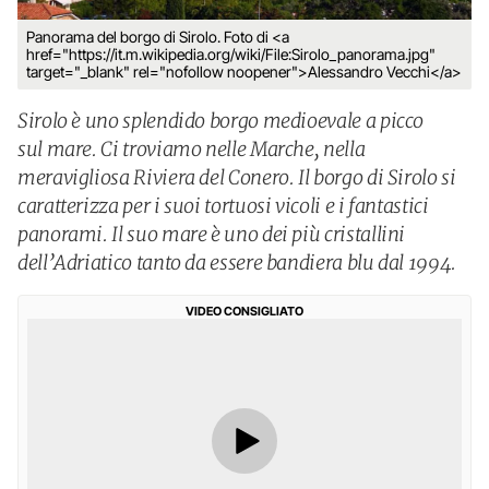
Panorama del borgo di Sirolo. Foto di <a
href="https://it.m.wikipedia.org/wiki/File:Sirolo_panorama.jpg"
target="_blank" rel="nofollow noopener">Alessandro Vecchi</a>
Sirolo è uno splendido borgo medioevale a picco
sul mare. Ci troviamo nelle Marche, nella
meravigliosa Riviera del Conero. Il borgo di Sirolo si
caratterizza per i suoi tortuosi vicoli e i fantastici
panorami. Il suo mare è uno dei più cristallini
dell’Adriatico tanto da essere bandiera blu dal 1994.
VIDEO CONSIGLIATO