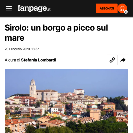
ABBONATI
2
Sirolo: un borgo a picco sul
mare
20 Febbraio 2020
16:37
,
A cura di
Stefania Lombardi