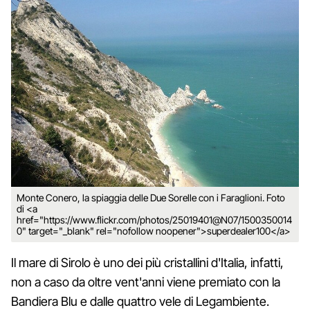
Monte Conero, la spiaggia delle Due Sorelle con i Faraglioni. Foto
di <a
href="https://www.flickr.com/photos/25019401@N07/1500350014
0" target="_blank" rel="nofollow noopener">superdealer100</a>
Il mare di Sirolo è uno dei più cristallini d'Italia, infatti,
non a caso da oltre vent'anni viene premiato con la
Bandiera Blu e dalle quattro vele di Legambiente.