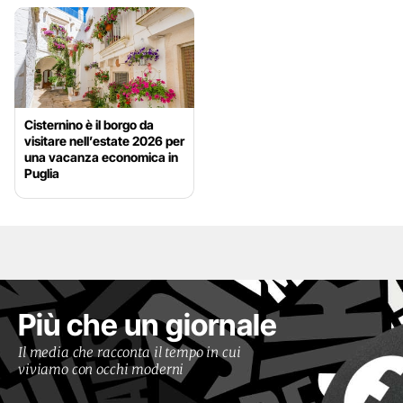
Cisternino è il borgo da
visitare nell’estate 2026 per
una vacanza economica in
Puglia
Più che un giornale
Il media che racconta il tempo in cui
viviamo con occhi moderni