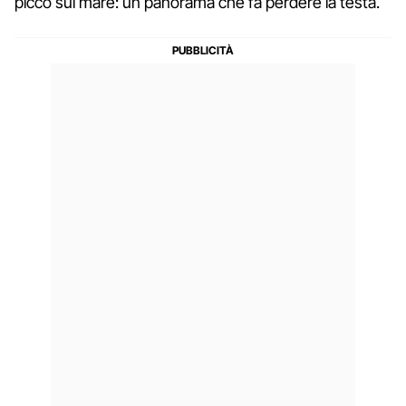
picco sul mare: un panorama che fa perdere la testa.