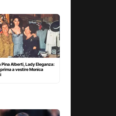
 Pina Alberti, Lady Eleganza:
la prima a vestire Monica
i