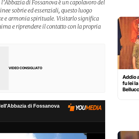
, l’Abbazia di Fossanova è un capolavoro del
linee sobrie ed essenziali, questo luogo
e e armonia spirituale. Visitarlo significa
ima e riprendere il contatto con la propria
VIDEO CONSIGLIATO
Addio a
fu lei 
Bellucc