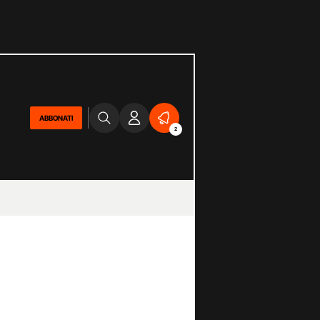
ABBONATI
2