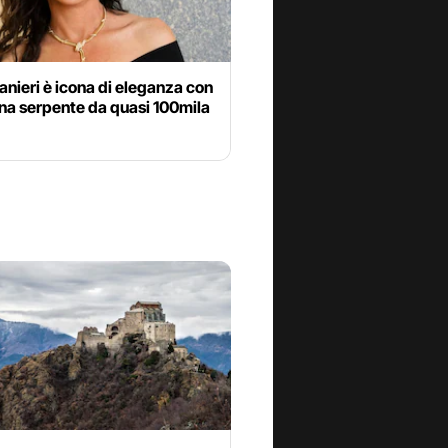
anieri è icona di eleganza con
ana serpente da quasi 100mila