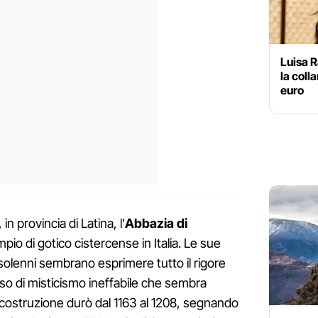
Luisa R
la coll
euro
in provincia di Latina, l'
Abbazia di
mpio di gotico cistercense in Italia. Le sue
 solenni sembrano esprimere tutto il rigore
so di misticismo ineffabile che sembra
costruzione durò dal 1163 al 1208, segnando