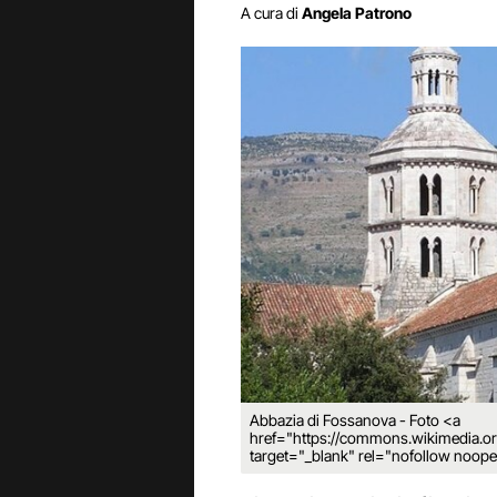
A cura di
Angela Patrono
Abbazia di Fossanova - Foto <a
href="https://commons.wikimedia.or
target="_blank" rel="nofollow no