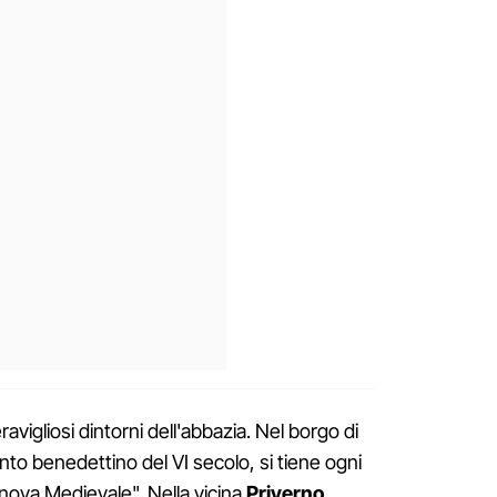
avigliosi dintorni dell'abbazia. Nel borgo di
to benedettino del VI secolo, si tiene ogni
nova Medievale". Nella vicina
Priverno
,