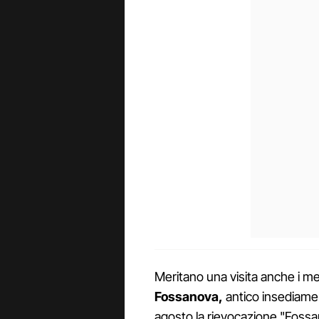
Meritano una visita anche i mer
Fossanova,
antico insediamen
agosto la rievocazione "Fossa