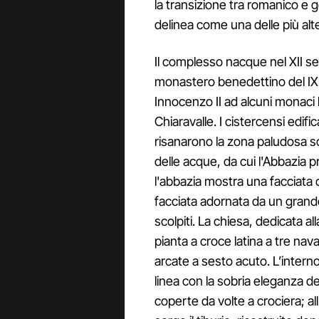
la transizione tra romanico e g
delinea come una delle più alt
Il complesso nacque nel XII se
monastero benedettino del IX
Innocenzo II ad alcuni monaci
Chiaravalle. I cistercensi edifi
risanarono la zona paludosa s
delle acque, da cui l'Abbazia 
l'abbazia mostra una facciata
facciata adornata da un grand
scolpiti. La chiesa, dedicata a
pianta a croce latina a tre nava
arcate a sesto acuto. L’intern
linea con la sobria eleganza d
coperte da volte a crociera; all