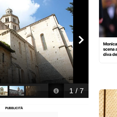
Monica 
scena a
diva de