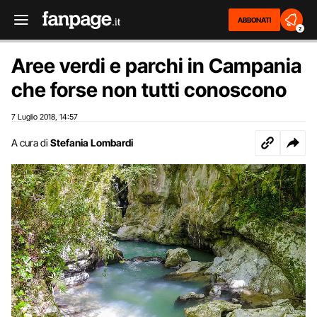
ABBONATI
2
Aree verdi e parchi in Campania
che forse non tutti conoscono
7 Luglio 2018
14:57
,
A cura di
Stefania Lombardi