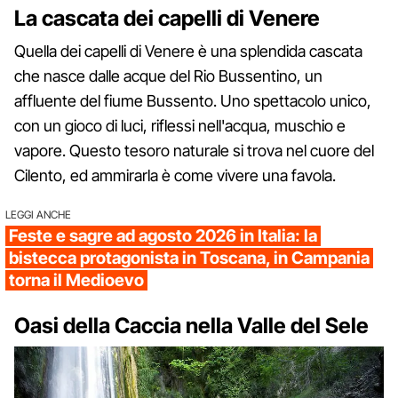
La cascata dei capelli di Venere
Quella dei capelli di Venere è una splendida cascata
che nasce dalle acque del Rio Bussentino, un
affluente del fiume Bussento. Uno spettacolo unico,
con un gioco di luci, riflessi nell'acqua, muschio e
vapore. Questo tesoro naturale si trova nel cuore del
Cilento, ed ammirarla è come vivere una favola.
LEGGI ANCHE
Feste e sagre ad agosto 2026 in Italia: la
bistecca protagonista in Toscana, in Campania
torna il Medioevo
Oasi della Caccia nella Valle del Sele