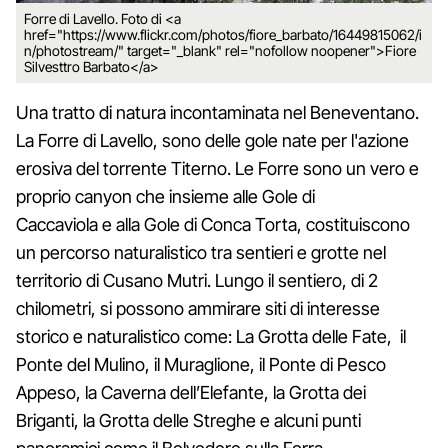
Forre di Lavello. Foto di <a
href="https://www.flickr.com/photos/fiore_barbato/16449815062/i
n/photostream/" target="_blank" rel="nofollow noopener">Fiore
Silvesttro Barbato</a>
Una tratto di natura incontaminata nel Beneventano.
La Forre di Lavello, sono delle gole nate per l'azione
erosiva del torrente Titerno. Le Forre sono un vero e
proprio canyon che insieme alle Gole di
Caccaviola e alla Gole di Conca Torta, costituiscono
un percorso naturalistico tra sentieri e grotte nel
territorio di Cusano Mutri. Lungo il sentiero, di 2
chilometri, si possono ammirare siti di interesse
storico e naturalistico come: La Grotta delle Fate, il
Ponte del Mulino, il Muraglione, il Ponte di Pesco
Appeso, la Caverna dell’Elefante, la Grotta dei
Briganti, la Grotta delle Streghe e alcuni punti