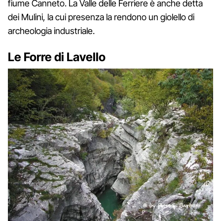
fiume Canneto. La Valle delle Ferriere è anche detta
dei Mulini, la cui presenza la rendono un giolello di
archeologia industriale.
Le Forre di Lavello