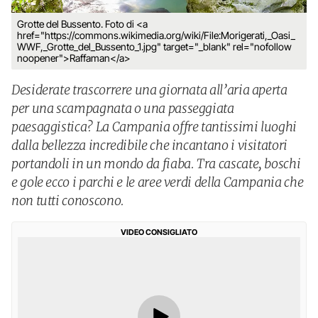
Grotte del Bussento. Foto di <a
href="https://commons.wikimedia.org/wiki/File:Morigerati,_Oasi_
WWF,_Grotte_del_Bussento_1.jpg" target="_blank" rel="nofollow
noopener">Raffaman</a>
Desiderate trascorrere una giornata all’aria aperta
per una scampagnata o una passeggiata
paesaggistica? La Campania offre tantissimi luoghi
dalla bellezza incredibile che incantano i visitatori
portandoli in un mondo da fiaba. Tra cascate, boschi
e gole ecco i parchi e le aree verdi della Campania che
non tutti conoscono.
VIDEO CONSIGLIATO