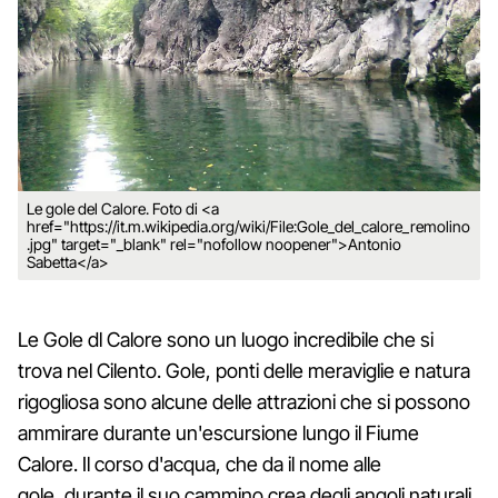
Le gole del Calore. Foto di <a
href="https://it.m.wikipedia.org/wiki/File:Gole_del_calore_remolino
.jpg" target="_blank" rel="nofollow noopener">Antonio
Sabetta</a>
Le Gole dl Calore sono un luogo incredibile che si
trova nel Cilento. Gole, ponti delle meraviglie e natura
rigogliosa sono alcune delle attrazioni che si possono
ammirare durante un'escursione lungo il Fiume
Calore. Il corso d'acqua, che da il nome alle
gole, durante il suo cammino crea degli angoli naturali