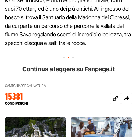
Molinse. Il bosco, è uno dei più grandi d’Italia, con i
suoi 70 ettari, ed è uno dei più antichi. All'ingresso del
bosco si trova il Santuario della Madonna dei Cipressi,
da cui parte un percorso che percorre la vallata del
fiume Sava regalando scorci di incredibile bellezza, tra
specchi d’acqua e salti tra le rocce.
Continua a leggere su Fanpage.it
CAMPANIA
PARCHI NATURALI
15381
CONDIVISIONI