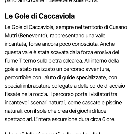
panoramici come il Belvedere sulla Forra.
Le Gole di Caccaviola
Le Gole di Caccaviola, sempre nel territorio di Cusano
Mutri (Benevento), rappresentano una valle
incantata, forse ancora poco conosciuta. Anche
questa valle è stata scavata dalla forza erosiva del
fiume Titerno sulla pietra calcarea. All'interno della
gola è stato realizzato un percorso avventura,
percorribire con l'aiuto di guide specializzate, con
speciali imbracature collegate a delle corde di acciaio
fissate nella roccia. Il percorso porta i visitatori tra
incantevoli scenari naturali, come cascate e piscine
naturali, con il sole che crea dei giochi di luce
spettacolari. L'intera escursione dura circa 6 ore.