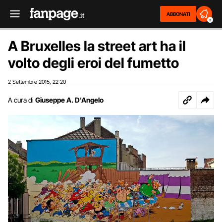
ABBONATI
2
A Bruxelles la street art ha il
volto degli eroi del fumetto
2 Settembre 2015
22:20
,
A cura di
Giuseppe A. D'Angelo