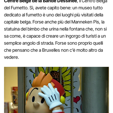
Centre Belge de la Bande Dessinée
, il Centro Belga
del Fumetto. Sì, avete capito bene: un museo tutto
dedicato al fumetto è uno dei luoghi più visitati della
capitale belga. Forse anche più del Manneken Pis, la
statuina del bimbo che urina nella fontana che, non si
sa come, è capace di creare un ingorgo di turisti a un
semplice angolo di strada. Forse sono proprio quelli
che pensano che a Bruxelles non c'è molto altro da
vedere.