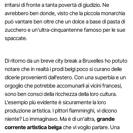
irritarsi di fronte a tanta povertà di giudizio. Ne
avrebbero ben donde, visto che la piccola monarchia
può vantare ben oltre che un dolce a base di pasta di
zucchero e un'ultra-cinquantenne famoso per le sue
spaccate.
Di ritorno da un breve city break a Bruxelles ho potuto
notare che in realtà i prodi belgi poco si curano delle
dicerie provenienti dall'estero. Con una superbia e un
orgoglio che potrebbe accomunarli ai vicini francesi,
sono ben consci della ricchezza della loro cultura.
L'esempio più evidente è sicuramente la loro
produzione artistica. I pittori fiamminghi, vi dicono
niente? Lo immaginavo. Ma è di un'altra,
grande
corrente artistica belga
che vi voglio parlare. Una