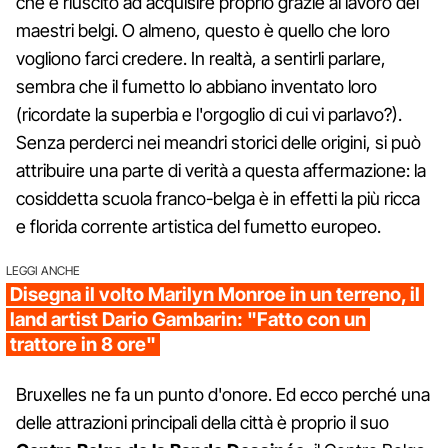
che è riuscito ad acquisire proprio grazie al lavoro dei
maestri belgi. O almeno, questo è quello che loro
vogliono farci credere. In realtà, a sentirli parlare,
sembra che il fumetto lo abbiano inventato loro
(ricordate la superbia e l'orgoglio di cui vi parlavo?).
Senza perderci nei meandri storici delle origini, si può
attribuire una parte di verità a questa affermazione: la
cosiddetta scuola franco-belga è in effetti la più ricca
e florida corrente artistica del fumetto europeo.
LEGGI ANCHE
Disegna il volto Marilyn Monroe in un terreno, il
land artist Dario Gambarin: "Fatto con un
trattore in 8 ore"
Bruxelles ne fa un punto d'onore. Ed ecco perché una
delle attrazioni principali della città è proprio il suo