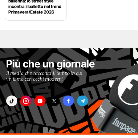
ballerina: lo street style
incontra il balletto nel trend
Primavera/Estate 2026
Più che un giornale
Il media che racconta il tempo in cui
viviamo con occhi moderni