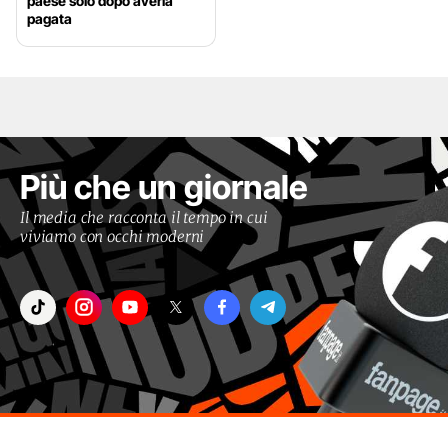
paese solo dopo averla
pagata
Più che un giornale
Il media che racconta il tempo in cui
viviamo con occhi moderni