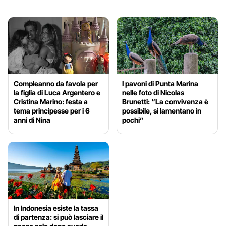
Compleanno da favola per
I pavoni di Punta Marina
la figlia di Luca Argentero e
nelle foto di Nicolas
Cristina Marino: festa a
Brunetti: “La convivenza è
tema principesse per i 6
possibile, si lamentano in
anni di Nina
pochi”
In Indonesia esiste la tassa
di partenza: si può lasciare il