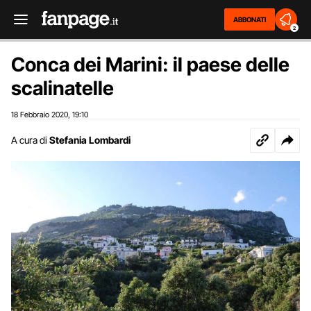
ABBONATI
2
Conca dei Marini: il paese delle
scalinatelle
18 Febbraio 2020
19:10
,
A cura di
Stefania Lombardi