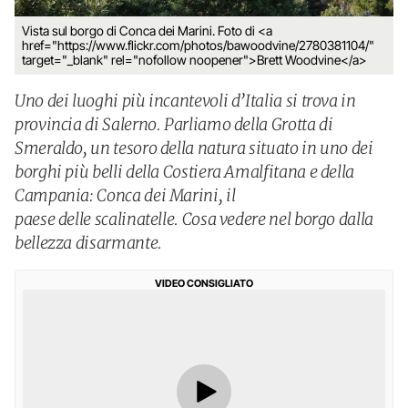
Vista sul borgo di Conca dei Marini. Foto di <a
href="https://www.flickr.com/photos/bawoodvine/2780381104/"
target="_blank" rel="nofollow noopener">Brett Woodvine</a>
Uno dei luoghi più incantevoli d’Italia si trova in
provincia di Salerno. Parliamo della Grotta di
Smeraldo, un tesoro della natura situato in uno dei
borghi più belli della Costiera Amalfitana e della
Campania: Conca dei Marini, il
paese delle scalinatelle. Cosa vedere nel borgo dalla
bellezza disarmante.
VIDEO CONSIGLIATO