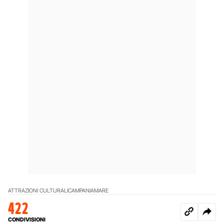
ATTRAZIONI CULTURALI
CAMPANIA
MARE
422
CONDIVISIONI