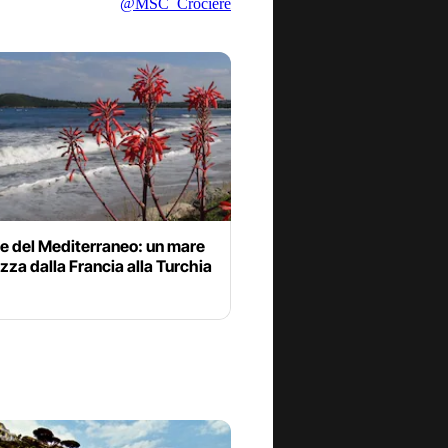
@MSC_Crociere
e del Mediterraneo: un mare
ezza dalla Francia alla Turchia