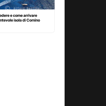
edere e come arrivare
antevole isola di Comino