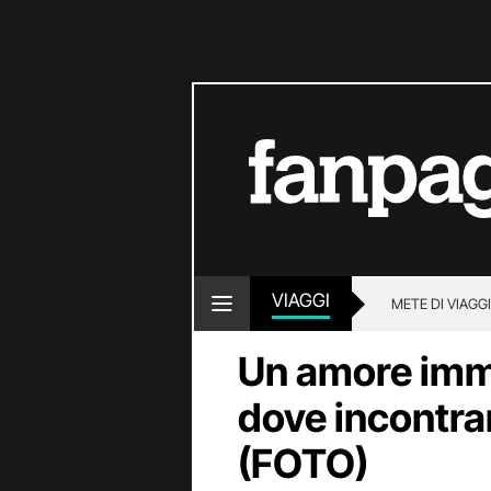
VIAGGI
METE DI VIAGG
Un amore imme
dove incontra
(FOTO)