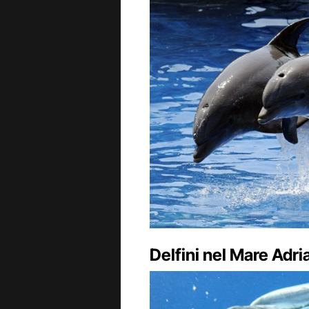
Delfini nel Mare Adri