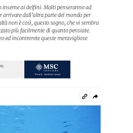
o inseme ai delfini. Molti penseranno ad
r arrivare dall’altra parte del mondo per
altà non è così, questo sogno, che vi sembra
zzato più facilmente di quanto pensiate.
o ed incontrerete queste meravigliose