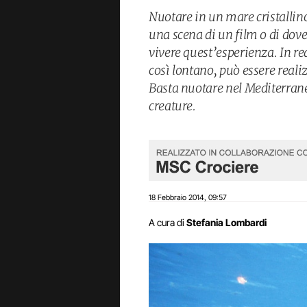
Nuotare in un mare cristallin
una scena di un film o di dove
vivere quest’esperienza. In re
così lontano, può essere reali
Basta nuotare nel Mediterrane
creature.
18 Febbraio 2014
09:57
,
A cura di
Stefania Lombardi