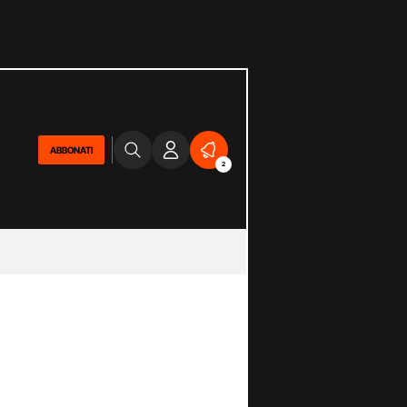
ABBONATI
2