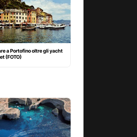
re a Portofino oltre gli yacht
 set (FOTO)