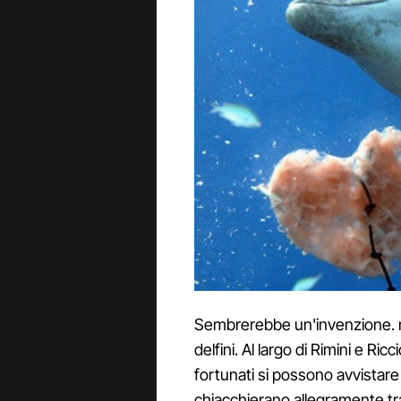
Sembrerebbe un'invenzione. m
delfini. Al largo di Rimini e Ric
fortunati si possono avvistare
chiacchierano allegramente tra