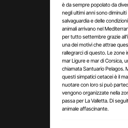
è da sempre popolato da diver
negli ultimi anni sono diminuit
salvaguardia e delle condizio
animali arrivano nel Mediterran
per tutto settembre grazie all'
una dei motivi che attrae que
rallegrarci di questo.
Le zone i
mar Ligure e mar di Corsica, 
chiamata Santuario Pelagos. M
questi simpatici cetacei è il m
nuotare con loro si può partec
vengono organizzate nella zo
passa per La Valletta. Di segui
animale affascinante.