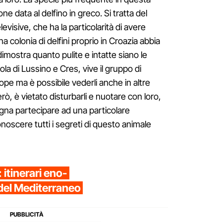
e data al delfino in greco. Si tratta del
levisive, che ha la particolarità di avere
 una colonia di delfini proprio in Croazia abbia
dimostra quanto pulite e intatte siano le
la di Lussino e Cres, vive il gruppo di
iope ma è possibile vederli anche in altre
erò, è vietato disturbarli e nuotare con loro,
ogna partecipare ad una particolare
noscere tutti i segreti di questo animale
 itinerari eno-
del Mediterraneo