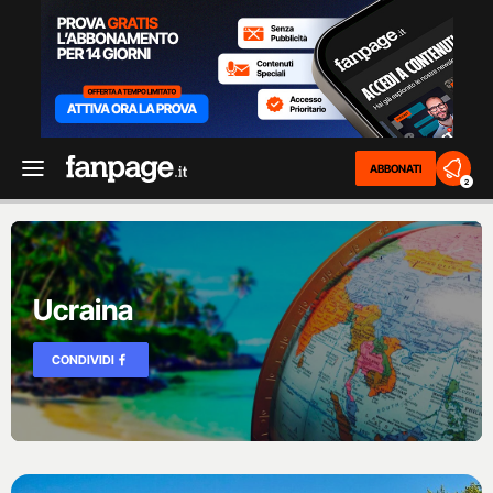
ABBONATI
2
Ucraina
CONDIVIDI