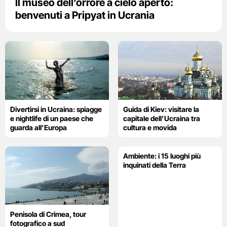
Il museo dell’orrore a cielo aperto:
benvenuti a Pripyat in Ucrania
Divertirsi in Ucraina: spiagge
Guida di Kiev: visitare la
e nightlife di un paese che
capitale dell’Ucraina tra
guarda all’Europa
cultura e movida
Ambiente: i 15 luoghi più
inquinati della Terra
Penisola di Crimea, tour
fotografico a sud