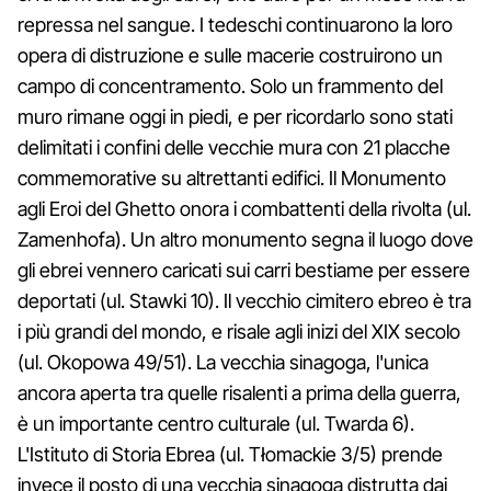
repressa nel sangue. I tedeschi continuarono la loro
opera di distruzione e sulle macerie costruirono un
campo di concentramento. Solo un frammento del
muro rimane oggi in piedi, e per ricordarlo sono stati
delimitati i confini delle vecchie mura con 21 placche
commemorative su altrettanti edifici. Il Monumento
agli Eroi del Ghetto onora i combattenti della rivolta (ul.
Zamenhofa). Un altro monumento segna il luogo dove
gli ebrei vennero caricati sui carri bestiame per essere
deportati (ul. Stawki 10). Il vecchio cimitero ebreo è tra
i più grandi del mondo, e risale agli inizi del XIX secolo
(ul. Okopowa 49/51). La vecchia sinagoga, l'unica
ancora aperta tra quelle risalenti a prima della guerra,
è un importante centro culturale (ul. Twarda 6).
L'Istituto di Storia Ebrea (ul. Tłomackie 3/5) prende
invece il posto di una vecchia sinagoga distrutta dai