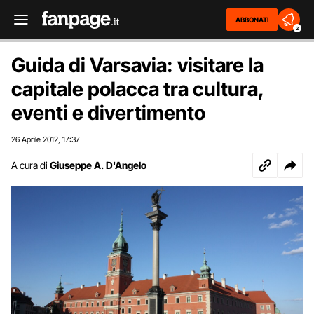
ABBONATI
2
Guida di Varsavia: visitare la
capitale polacca tra cultura,
eventi e divertimento
26 Aprile 2012
17:37
,
A cura di
Giuseppe A. D'Angelo