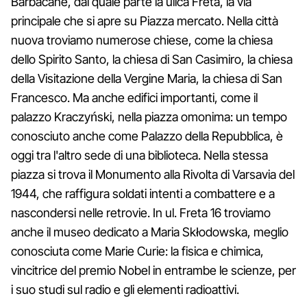
Barbacane, dal quale parte la ulica Freta, la via
principale che si apre su Piazza mercato. Nella città
nuova troviamo numerose chiese, come la chiesa
dello Spirito Santo, la chiesa di San Casimiro, la chiesa
della Visitazione della Vergine Maria, la chiesa di San
Francesco. Ma anche edifici importanti, come il
palazzo Kraczyński, nella piazza omonima: un tempo
conosciuto anche come Palazzo della Repubblica, è
oggi tra l'altro sede di una biblioteca. Nella stessa
piazza si trova il Monumento alla Rivolta di Varsavia del
1944, che raffigura soldati intenti a combattere e a
nascondersi nelle retrovie. In ul. Freta 16 troviamo
anche il museo dedicato a Maria Skłodowska, meglio
conosciuta come Marie Curie: la fisica e chimica,
vincitrice del premio Nobel in entrambe le scienze, per
i suo studi sul radio e gli elementi radioattivi.