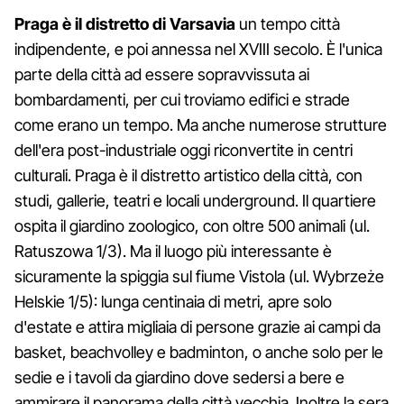
Praga è il distretto di Varsavia
un tempo città
indipendente, e poi annessa nel XVIII secolo. È l'unica
parte della città ad essere sopravvissuta ai
bombardamenti, per cui troviamo edifici e strade
come erano un tempo. Ma anche numerose strutture
dell'era post-industriale oggi riconvertite in centri
culturali. Praga è il distretto artistico della città, con
studi, gallerie, teatri e locali underground. Il quartiere
ospita il giardino zoologico, con oltre 500 animali (ul.
Ratuszowa 1/3). Ma il luogo più interessante è
sicuramente la spiggia sul fiume Vistola (ul. Wybrzeże
Helskie 1/5): lunga centinaia di metri, apre solo
d'estate e attira migliaia di persone grazie ai campi da
basket, beachvolley e badminton, o anche solo per le
sedie e i tavoli da giardino dove sedersi a bere e
ammirare il panorama della città vecchia. Inoltre la sera