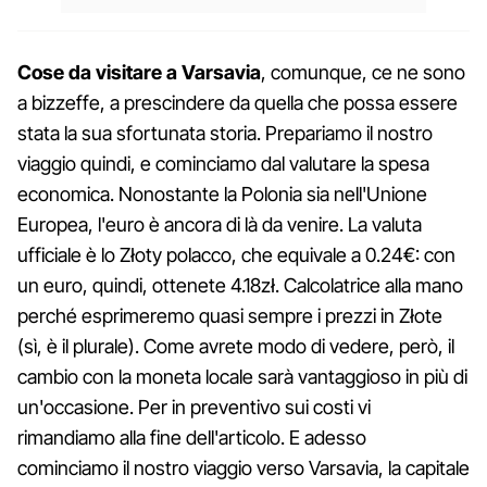
Cose da visitare a Varsavia
, comunque, ce ne sono
a bizzeffe, a prescindere da quella che possa essere
stata la sua sfortunata storia. Prepariamo il nostro
viaggio quindi, e cominciamo dal valutare la spesa
economica. Nonostante la Polonia sia nell'Unione
Europea, l'euro è ancora di là da venire. La valuta
ufficiale è lo Złoty polacco, che equivale a 0.24€: con
un euro, quindi, ottenete 4.18zł. Calcolatrice alla mano
perché esprimeremo quasi sempre i prezzi in Złote
(sì, è il plurale). Come avrete modo di vedere, però, il
cambio con la moneta locale sarà vantaggioso in più di
un'occasione. Per in preventivo sui costi vi
rimandiamo alla fine dell'articolo. E adesso
cominciamo il nostro viaggio verso Varsavia, la capitale