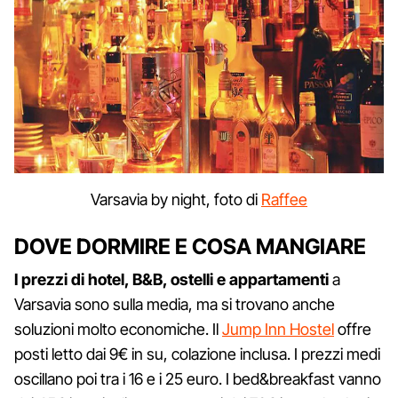
Varsavia by night, foto di
Raffee
DOVE DORMIRE E COSA MANGIARE
I prezzi di hotel, B&B, ostelli e appartamenti
a
Varsavia sono sulla media, ma si trovano anche
soluzioni molto economiche. Il
Jump Inn Hostel
offre
posti letto dai 9€ in su, colazione inclusa. I prezzi medi
oscillano poi tra i 16 e i 25 euro. I bed&breakfast vanno