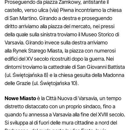
Proseguendo da piazza Zamkowy, antistante il
castello, verso ulica (via) Piwna incontriamo la chiesa
di San Martino. Girando a destra e proseguendo
diritto arriviamo alla piazza del mercato, nei pressi
della quale sulla sinistra troviamo il Museo Storico di
Varsavia. Girando invece sulla destra arriviamo
alla Rynek Starego Miasta, la piazza con numerosi
edifici del XV secolo ricostruiti dopo la guerra. Nei
dintorni troviamo la cattedrale di San Giovanni Battista
(ul. Świętojańska 8) e la chiesa gesuita della Madonna
delle Grazie (ul. Świętojańska 10).
Nowe Miasto
è la Città Nuova di Varsavia, un tempo
distretto distaccato con un proprio sindaco, fino a
quando fu annessa a Varsavia alla fine del XVIII secolo.
Si sviluppa al di fuori delle mura cittadine a nord del