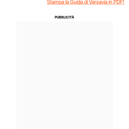
Stampa la Guida di Varsavia in PDF!