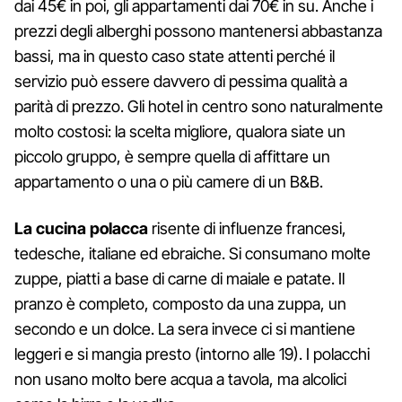
dai 45€ in poi, gli appartamenti dai 70€ in su. Anche i
prezzi degli alberghi possono mantenersi abbastanza
bassi, ma in questo caso state attenti perché il
servizio può essere davvero di pessima qualità a
parità di prezzo. Gli hotel in centro sono naturalmente
molto costosi: la scelta migliore, qualora siate un
piccolo gruppo, è sempre quella di affittare un
appartamento o una o più camere di un B&B.
La cucina polacca
risente di influenze francesi,
tedesche, italiane ed ebraiche. Si consumano molte
zuppe, piatti a base di carne di maiale e patate. Il
pranzo è completo, composto da una zuppa, un
secondo e un dolce. La sera invece ci si mantiene
leggeri e si mangia presto (intorno alle 19). I polacchi
non usano molto bere acqua a tavola, ma alcolici