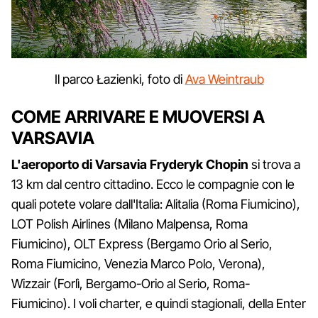
Il parco Łazienki, foto di
Ava Weintraub
COME ARRIVARE E MUOVERSI A
VARSAVIA
L'aeroporto di Varsavia Fryderyk Chopin
si trova a
13 km dal centro cittadino. Ecco le compagnie con le
quali potete volare dall'Italia: Alitalia (Roma Fiumicino),
LOT Polish Airlines (Milano Malpensa, Roma
Fiumicino), OLT Express (Bergamo Orio al Serio,
Roma Fiumicino, Venezia Marco Polo, Verona),
Wizzair (Forlì, Bergamo-Orio al Serio, Roma-
Fiumicino). I voli charter, e quindi stagionali, della Enter