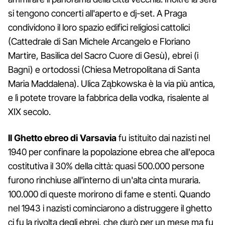
si tengono concerti all'aperto e dj-set. A Praga
condividono il loro spazio edifici religiosi cattolici
(Cattedrale di San Michele Arcangelo e Floriano
Martire, Basilica del Sacro Cuore di Gesù), ebrei (i
Bagni) e ortodossi (Chiesa Metropolitana di Santa
Maria Maddalena). Ulica Ząbkowska è la via più antica,
e lì potete trovare la fabbrica della vodka, risalente al
XIX secolo.
Il Ghetto ebreo di Varsavia
fu istituito dai nazisti nel
1940 per confinare la popolazione ebrea che all'epoca
costitutiva il 30% della città: quasi 500.000 persone
furono rinchiuse all'interno di un'alta cinta muraria.
100.000 di queste morirono di fame e stenti. Quando
nel 1943 i nazisti cominciarono a distruggere il ghetto
ci fu la rivolta degli ebrei, che durò per un mese ma fu