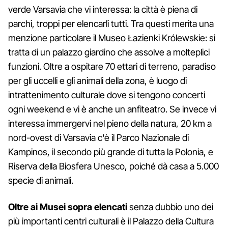
verde Varsavia che vi interessa: la città è piena di
parchi, troppi per elencarli tutti. Tra questi merita una
menzione particolare il Museo Łazienki Królewskie: si
tratta di un palazzo giardino che assolve a molteplici
funzioni. Oltre a ospitare 70 ettari di terreno, paradiso
per gli uccelli e gli animali della zona, è luogo di
intrattenimento culturale dove si tengono concerti
ogni weekend e vi è anche un anfiteatro. Se invece vi
interessa immergervi nel pieno della natura, 20 km a
nord-ovest di Varsavia c'è il Parco Nazionale di
Kampinos, il secondo più grande di tutta la Polonia, e
Riserva della Biosfera Unesco, poiché dà casa a 5.000
specie di animali.
Oltre ai Musei sopra elencati
senza dubbio uno dei
più importanti centri culturali è il Palazzo della Cultura