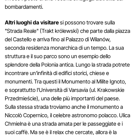
bombardamenti.
Altri luoghi da visitare
si possono trovare sulla
"Strada Reale" (Trakt królewski) che parte dalla piazza
del Castello e arriva fino al Palazzo di Wilanów,
seconda residenza monarchica di un tempo. La sua
struttura e il suo parco sono un esempio dello
splendore della Polonia antica. Lungo la strada potrete
incontrare un'infinità di edifici storici, chiese e
monumenti. Tra questi il Monumento al Milite Ignoto,
e soprattutto l'Università di Varsavia (ul. Krakowskie
Przedmieście), una delle più importanti del paese.
Sulla stessa strada troviamo anche il monumento a
Niccolò Copernico, il celebre astronomo polacco. Ulica
Chmielna è una strada amata per le passeggiate e i
suoi caffè. Ma se è il relax che cercate, allora è la