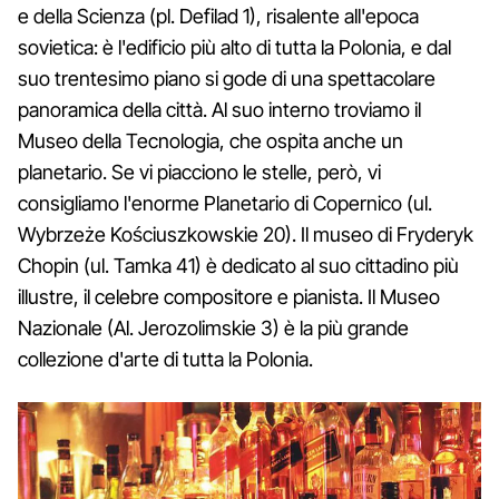
e della Scienza (pl. Defilad 1), risalente all'epoca
sovietica: è l'edificio più alto di tutta la Polonia, e dal
suo trentesimo piano si gode di una spettacolare
panoramica della città. Al suo interno troviamo il
Museo della Tecnologia, che ospita anche un
planetario. Se vi piacciono le stelle, però, vi
consigliamo l'enorme Planetario di Copernico (ul.
Wybrzeże Kościuszkowskie 20). Il museo di Fryderyk
Chopin (ul. Tamka 41) è dedicato al suo cittadino più
illustre, il celebre compositore e pianista. Il Museo
Nazionale (Al. Jerozolimskie 3) è la più grande
collezione d'arte di tutta la Polonia.