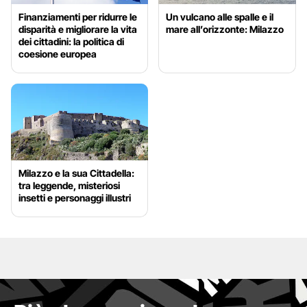
Finanziamenti per ridurre le
Un vulcano alle spalle e il
disparità e migliorare la vita
mare all’orizzonte: Milazzo
dei cittadini: la politica di
coesione europea
Milazzo e la sua Cittadella:
tra leggende, misteriosi
insetti e personaggi illustri