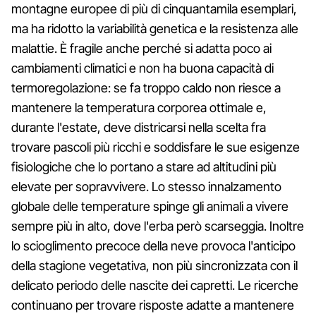
montagne europee di più di cinquantamila esemplari,
ma ha ridotto la variabilità genetica e la resistenza alle
malattie. È fragile anche perché si adatta poco ai
cambiamenti climatici e non ha buona capacità di
termoregolazione: se fa troppo caldo non riesce a
mantenere la temperatura corporea ottimale e,
durante l'estate, deve districarsi nella scelta fra
trovare pascoli più ricchi e soddisfare le sue esigenze
fisiologiche che lo portano a stare ad altitudini più
elevate per sopravvivere. Lo stesso innalzamento
globale delle temperature spinge gli animali a vivere
sempre più in alto, dove l'erba però scarseggia. Inoltre
lo scioglimento precoce della neve provoca l'anticipo
della stagione vegetativa, non più sincronizzata con il
delicato periodo delle nascite dei capretti. Le ricerche
continuano per trovare risposte adatte a mantenere