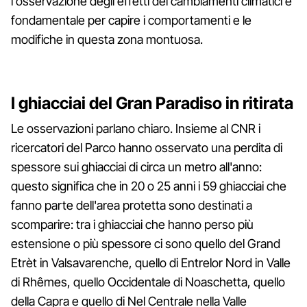
l'osservazione degli effetti dei cambiamenti climatici è
fondamentale per capire i comportamenti e le
modifiche in questa zona montuosa.
I ghiacciai del Gran Paradiso in ritirata
Le osservazioni parlano chiaro. Insieme al CNR i
ricercatori del Parco hanno osservato una perdita di
spessore sui ghiacciai di circa un metro all'anno:
questo significa che in 20 o 25 anni i 59 ghiacciai che
fanno parte dell'area protetta sono destinati a
scomparire: tra i ghiacciai che hanno perso più
estensione o più spessore ci sono quello del Grand
Etrèt in Valsavarenche, quello di Entrelor Nord in Valle
di Rhêmes, quello Occidentale di Noaschetta, quello
della Capra e quello di Nel Centrale nella Valle