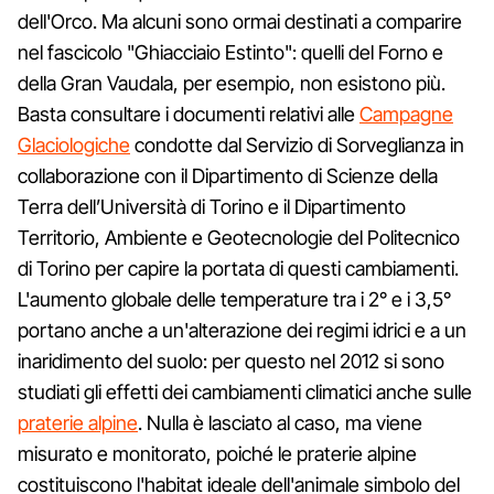
dell'Orco. Ma alcuni sono ormai destinati a comparire
nel fascicolo "Ghiacciaio Estinto": quelli del Forno e
della Gran Vaudala, per esempio, non esistono più.
Basta consultare i documenti relativi alle
Campagne
Glaciologiche
condotte dal Servizio di Sorveglianza in
collaborazione con il Dipartimento di Scienze della
Terra dell’Università di Torino e il Dipartimento
Territorio, Ambiente e Geotecnologie del Politecnico
di Torino per capire la portata di questi cambiamenti.
L'aumento globale delle temperature tra i 2° e i 3,5°
portano anche a un'alterazione dei regimi idrici e a un
inaridimento del suolo: per questo nel 2012 si sono
studiati gli effetti dei cambiamenti climatici anche sulle
praterie alpine
. Nulla è lasciato al caso, ma viene
misurato e monitorato, poiché le praterie alpine
costituiscono l'habitat ideale dell'animale simbolo del