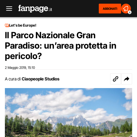
ABBONATI
2
Let's be Europe!
Il Parco Nazionale Gran
Paradiso: un’area protetta in
pericolo?
2 Maggio 2019
15:10
,
A cura di
Ciaopeople Studios