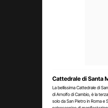
Cattedrale di Santa M
La bellissima Cattedrale di San
di Arnolfo di Cambio, è la te
solo da San Pietro in Roma e S
palcoscenico di manifestazioni