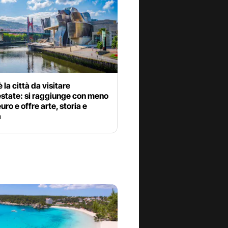
 la città da visitare
estate: si raggiunge con meno
uro e offre arte, storia e
a