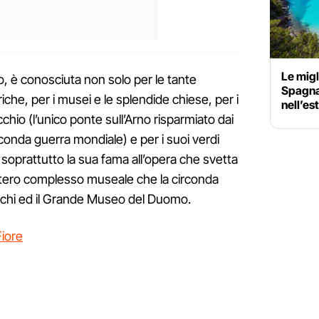
Le migl
o, è conosciuta non solo per le tante
Spagna:
iche, per i musei e le splendide chiese, per i
nell’es
cchio (l’unico ponte sull’Arno risparmiato dai
nda guerra mondiale) e per i suoi verdi
ve soprattutto la sua fama all’opera che svetta
l’intero complesso museale che la circonda
schi ed il Grande Museo del Duomo.
Fiore