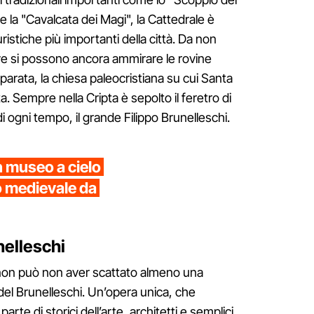
 e la "Cavalcata dei Magi", la Cattedrale è
istiche più importanti della città. Da non
dove si possono ancora ammirare le rovine
parata, la chiesa paleocristiana su cui Santa
a. Sempre nella Cripta è sepolto il feretro di
 di ogni tempo, il grande Filippo Brunelleschi.
 museo a cielo
o medievale da
nelleschi
 non può non aver scattato almeno una
del Brunelleschi. Un’opera unica, che
arte di storici dell’arte, architetti e semplici