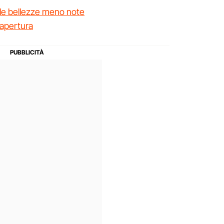
lle bellezze meno note
i apertura