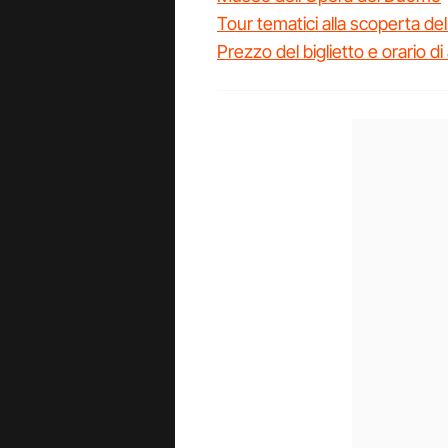
Tour tematici alla scoperta de
Prezzo del biglietto e orario d