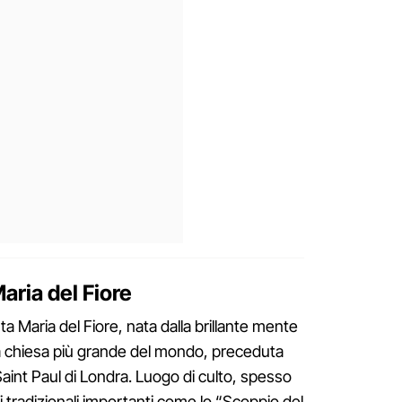
aria del Fiore
ta Maria del Fiore, nata dalla brillante mente
rza chiesa più grande del mondo, preceduta
aint Paul di Londra. Luogo di culto, spesso
 tradizionali importanti come lo “Scoppio del