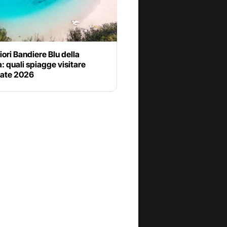
iori Bandiere Blu della
 quali spiagge visitare
tate 2026