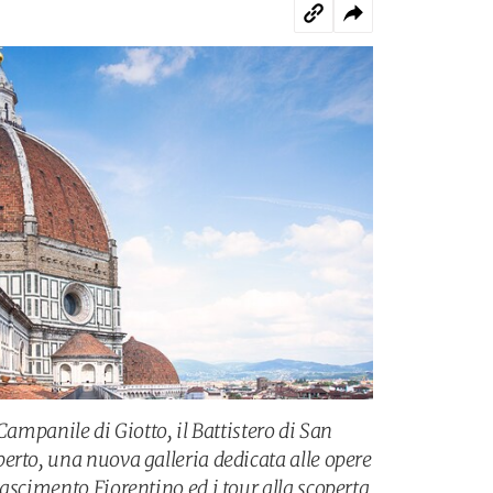
Campanile di Giotto, il Battistero di San
erto, una nuova galleria dedicata alle opere
ascimento Fiorentino ed i tour alla scoperta