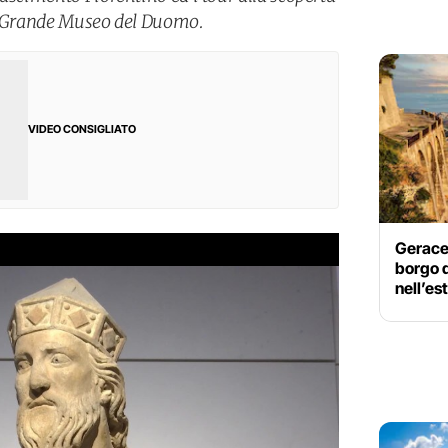
il Grande Museo del Duomo.
VIDEO CONSIGLIATO
Gerace,
borgo d
nell’es