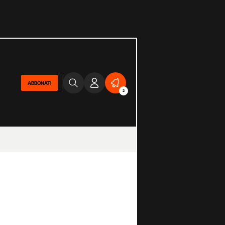
ABBONATI
2