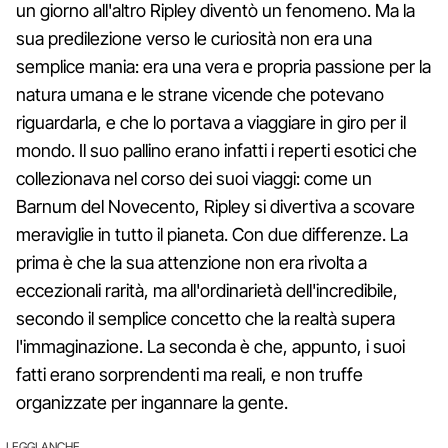
un giorno all'altro Ripley diventò un fenomeno. Ma la
sua predilezione verso le curiosità non era una
semplice mania: era una vera e propria passione per la
natura umana e le strane vicende che potevano
riguardarla, e che lo portava a viaggiare in giro per il
mondo. Il suo pallino erano infatti i reperti esotici che
collezionava nel corso dei suoi viaggi: come un
Barnum del Novecento, Ripley si divertiva a scovare
meraviglie in tutto il pianeta. Con due differenze. La
prima è che la sua attenzione non era rivolta a
eccezionali rarità, ma all'ordinarietà dell'incredibile,
secondo il semplice concetto che la realtà supera
l'immaginazione. La seconda è che, appunto, i suoi
fatti erano sorprendenti ma reali, e non truffe
organizzate per ingannare la gente.
LEGGI ANCHE