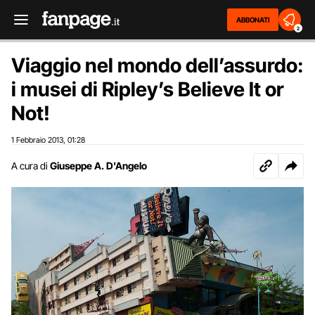
ABBONATI
2
Viaggio nel mondo dell’assurdo:
i musei di Ripley’s Believe It or
Not!
1 Febbraio 2013
01:28
,
A cura di
Giuseppe A. D'Angelo