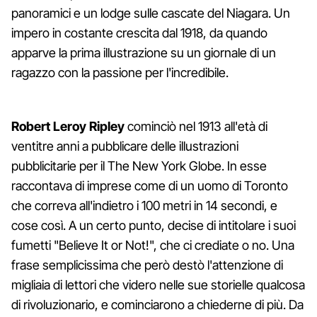
panoramici e un lodge sulle cascate del Niagara. Un
impero in costante crescita dal 1918, da quando
apparve la prima illustrazione su un giornale di un
ragazzo con la passione per l'incredibile.
Robert Leroy Ripley
cominciò nel 1913 all'età di
ventitre anni a pubblicare delle illustrazioni
pubblicitarie per il The New York Globe. In esse
raccontava di imprese come di un uomo di Toronto
che correva all'indietro i 100 metri in 14 secondi, e
cose così. A un certo punto, decise di intitolare i suoi
fumetti "Believe It or Not!", che ci crediate o no. Una
frase semplicissima che però destò l'attenzione di
migliaia di lettori che videro nelle sue storielle qualcosa
di rivoluzionario, e cominciarono a chiederne di più. Da