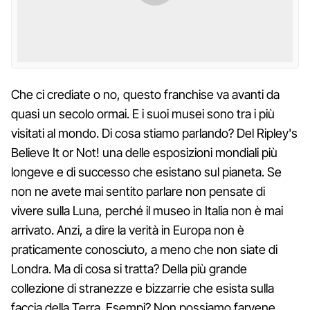
Che ci crediate o no, questo franchise va avanti da
quasi un secolo ormai. E i suoi musei sono tra i più
visitati al mondo. Di cosa stiamo parlando? Del Ripley's
Believe It or Not! una delle esposizioni mondiali più
longeve e di successo che esistano sul pianeta. Se
non ne avete mai sentito parlare non pensate di
vivere sulla Luna, perché il museo in Italia non è mai
arrivato. Anzi, a dire la verità in Europa non è
praticamente conosciuto, a meno che non siate di
Londra. Ma di cosa si tratta? Della più grande
collezione di stranezze e bizzarrie che esista sulla
faccia della Terra. Esempi? Non possiamo farvene,