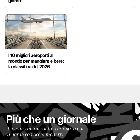
giorno”
I 10 migliori aeroporti al
mondo per mangiare e bere:
la classifica del 2026
Più che un giornale
Il media che racconta il tempo in cui
viviamo con occhi moderni