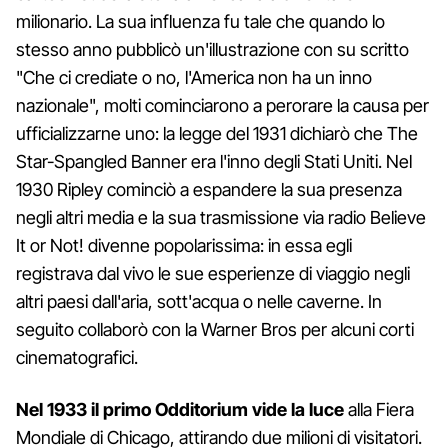
milionario. La sua influenza fu tale che quando lo
stesso anno pubblicò un'illustrazione con su scritto
"Che ci crediate o no, l'America non ha un inno
nazionale", molti cominciarono a perorare la causa per
ufficializzarne uno: la legge del 1931 dichiarò che The
Star-Spangled Banner era l'inno degli Stati Uniti. Nel
1930 Ripley cominciò a espandere la sua presenza
negli altri media e la sua trasmissione via radio Believe
It or Not! divenne popolarissima: in essa egli
registrava dal vivo le sue esperienze di viaggio negli
altri paesi dall'aria, sott'acqua o nelle caverne. In
seguito collaborò con la Warner Bros per alcuni corti
cinematografici.
Nel 1933 il primo Odditorium vide la luce
alla Fiera
Mondiale di Chicago, attirando due milioni di visitatori.