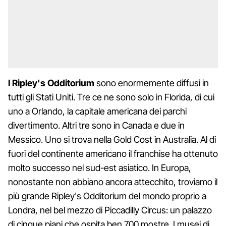
I Ripley's Odditorium
sono enormemente diffusi in
tutti gli Stati Uniti. Tre ce ne sono solo in Florida, di cui
uno a Orlando, la capitale americana dei parchi
divertimento. Altri tre sono in Canada e due in
Messico. Uno si trova nella Gold Cost in Australia. Al di
fuori del continente americano il franchise ha ottenuto
molto successo nel sud-est asiatico. In Europa,
nonostante non abbiano ancora attecchito, troviamo il
più grande Ripley's Odditorium del mondo proprio a
Londra, nel bel mezzo di Piccadilly Circus: un palazzo
di cinque piani che ospita ben 700 mostre. I musei di