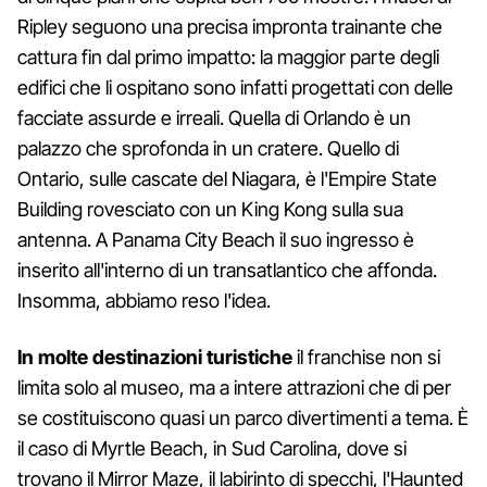
Ripley seguono una precisa impronta trainante che
cattura fin dal primo impatto: la maggior parte degli
edifici che li ospitano sono infatti progettati con delle
facciate assurde e irreali. Quella di Orlando è un
palazzo che sprofonda in un cratere. Quello di
Ontario, sulle cascate del Niagara, è l'Empire State
Building rovesciato con un King Kong sulla sua
antenna. A Panama City Beach il suo ingresso è
inserito all'interno di un transatlantico che affonda.
Insomma, abbiamo reso l'idea.
In molte destinazioni turistiche
il franchise non si
limita solo al museo, ma a intere attrazioni che di per
se costituiscono quasi un parco divertimenti a tema. È
il caso di Myrtle Beach, in Sud Carolina, dove si
trovano il Mirror Maze, il labirinto di specchi, l'Haunted