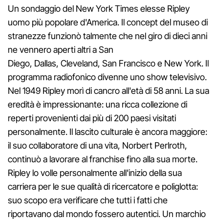
Un sondaggio del New York Times elesse Ripley
uomo più popolare d'America. Il concept del museo di
stranezze funzionò talmente che nel giro di dieci anni
ne vennero aperti altri a San
Diego, Dallas, Cleveland, San Francisco e New York. Il
programma radiofonico divenne uno show televisivo.
Nel 1949 Ripley morì di cancro all'età di 58 anni. La sua
eredità è impressionante: una ricca collezione di
reperti provenienti dai più di 200 paesi visitati
personalmente. Il lascito culturale è ancora maggiore:
il suo collaboratore di una vita, Norbert Perlroth,
continuò a lavorare al franchise fino alla sua morte.
Ripley lo volle personalmente all'inizio della sua
carriera per le sue qualità di ricercatore e poliglotta:
suo scopo era verificare che tutti i fatti che
riportavano dal mondo fossero autentici. Un marchio