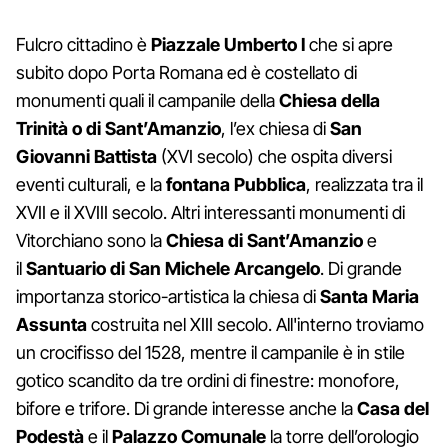
Fulcro cittadino è
Piazzale Umberto I
che si apre
subito dopo Porta Romana ed è costellato di
monumenti quali il campanile della
Chiesa della
Trinità o di Sant’Amanzio
, l’ex chiesa di
San
Giovanni Battista
(XVI secolo) che ospita diversi
eventi culturali, e la
fontana Pubblica
, realizzata tra il
XVII e il XVIII secolo. Altri interessanti
monumenti di
Vitorchiano sono la
Chiesa di Sant’Amanzio
e
il
Santuario di San Michele Arcangelo
. Di grande
importanza storico-artistica la chiesa di
Santa Maria
Assunta
costruita nel XIII secolo. All'interno troviamo
un crocifisso del 1528, mentre il campanile è in stile
gotico scandito da tre ordini di finestre: monofore,
bifore e trifore. Di grande interesse anche la
Casa del
Podestà
e il
Palazzo Comunale
la torre dell’orologio