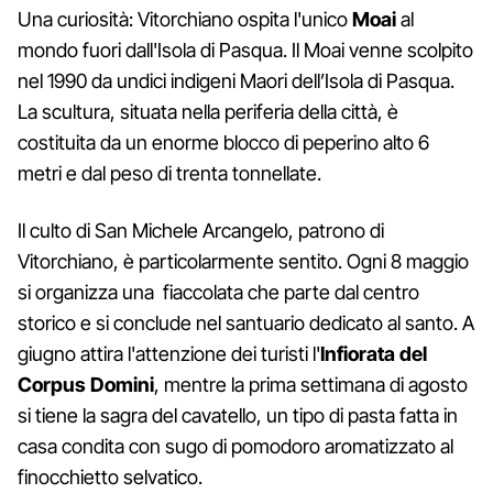
Una curiosità: Vitorchiano ospita l'unico
Moai
al
mondo fuori dall'Isola di Pasqua. Il Moai venne scolpito
nel 1990 da undici indigeni Maori dell’Isola di Pasqua.
La scultura, situata nella periferia della città, è
costituita da un enorme blocco di peperino alto 6
metri e dal peso di trenta tonnellate.
Il culto di San Michele Arcangelo, patrono di
Vitorchiano, è particolarmente sentito. Ogni 8 maggio
si organizza una fiaccolata che parte dal centro
storico e si conclude nel santuario dedicato al santo. A
giugno attira l'attenzione dei turisti l'
Infiorata del
Corpus Domini
, mentre la prima settimana di agosto
si tiene la sagra del cavatello, un tipo di pasta fatta in
casa condita con sugo di pomodoro aromatizzato al
finocchietto selvatico.