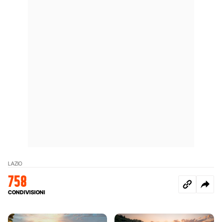
LAZIO
758
CONDIVISIONI