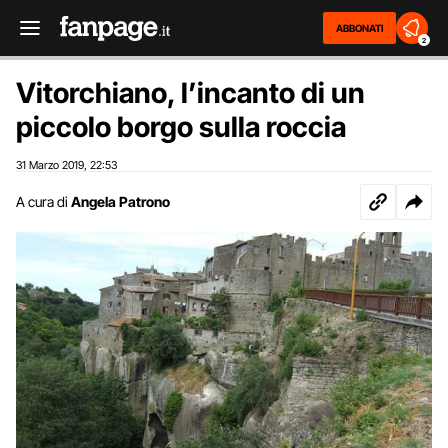
ABBONATI
2
Vitorchiano, l’incanto di un
piccolo borgo sulla roccia
31 Marzo 2019
22:53
,
A cura di
Angela Patrono