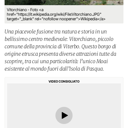
Vitorchiano - Foto <a
href="https://it.wikipedia.org/wiki/File:Vitorchiano.JPG"
target="_blank" rel="nofollow noopener">Wikipedia</a>
Una piacevole fusione tra natura e storia in un
bellissimo centro medievale: Vitorchiano, piccolo
comune della provincia di Viterbo. Questo borgo di
origine etrusca presenta diverse attrazioni tutte da
scoprire, tra cui una particolarità: l’unico Moai
esistente al mondo fuori dall’Isola di Pasqua.
VIDEO CONSIGLIATO