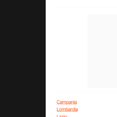
Campania
Lombardia
Lazio