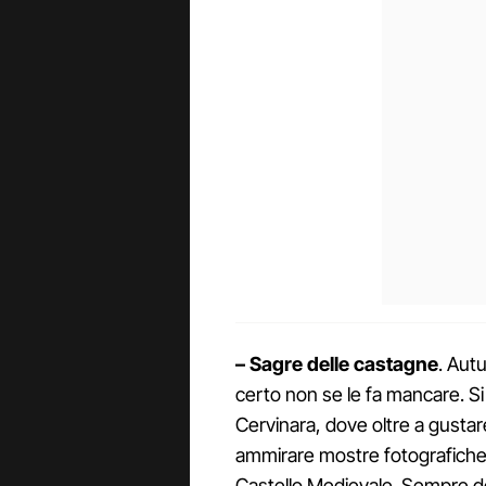
– Sagre delle castagne
. Aut
certo non se le fa mancare. Si 
Cervinara, dove oltre a gustare
ammirare mostre fotografiche e
Castello Medievale. Sempre de