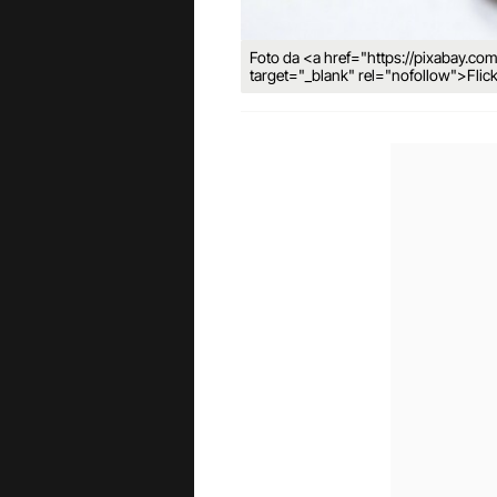
Foto da <a href="https://pixabay.co
target="_blank" rel="nofollow">Flic