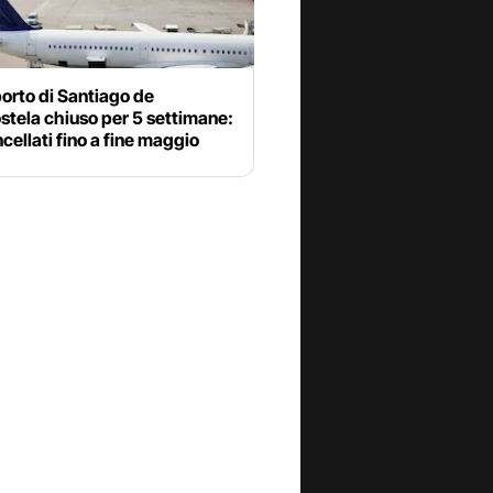
orto di Santiago de
tela chiuso per 5 settimane:
ncellati fino a fine maggio