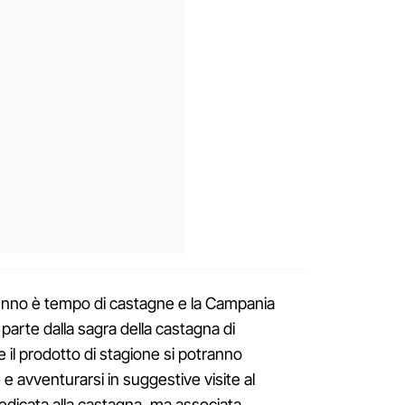
unno è tempo di castagne e la Campania
parte dalla sagra della castagna di
 il prodotto di stagione si potranno
 avventurarsi in suggestive visite al
dicata alla castagna, ma associata