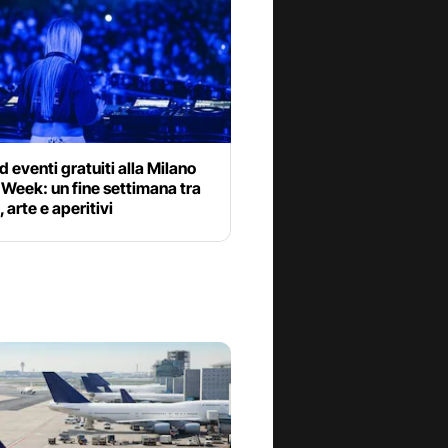
d eventi gratuiti alla Milano
Week: un fine settimana tra
 arte e aperitivi