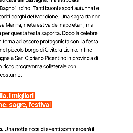
i Bagnoli Irpino. Tanti buoni sapori autunnali e
torici borghi del Meridione. Una sagra da non
ea Marina, meta estiva dei napoletani, ma
 per questa festa saporita. Dopo la celebre
i torna ad essere protagonista con la festa
l piccolo borgo di Civitella Licinio. Infine
agne a San Cipriano Picentino in provincia di
 ricco programma collaterale con
n costume
.
a, i migliori
ne: sagre, festival
o
. Una notte ricca di eventi sommergerà il