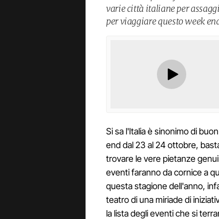
varie città italiane per assag
per viaggiare questo week end,
Si sa l'Italia è sinonimo di b
end dal 23 al 24 ottobre, basta
trovare le vere pietanze genui
eventi faranno da cornice a 
questa stagione dell'anno, infat
teatro di una miriade di inizi
la lista degli eventi che si te