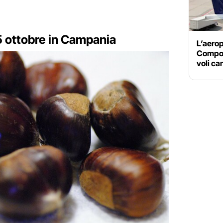
25 ottobre in Campania
L’aerop
Compos
voli ca