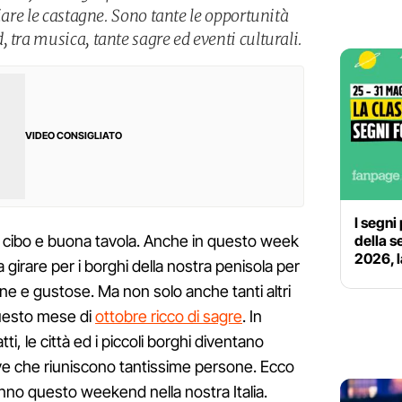
giare le castagne. Sono tante le opportunità
 tra musica, tante sagre ed eventi culturali.
VIDEO CONSIGLIATO
I segni
della s
uon cibo e buona tavola. Anche in questo week
2026, l
 girare per i borghi della nostra penisola per
ne e gustose. Ma non solo anche tanti altri
questo mese di
ottobre ricco di sagre
. In
ti, le città ed i piccoli borghi diventano
ative che riuniscono tantissime persone. Ecco
rranno questo weekend nella nostra Italia.