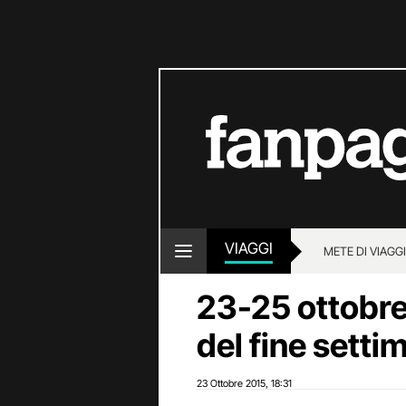
VIAGGI
METE DI VIAGG
23-25 ottobre 
del fine settim
23 Ottobre 2015
18:31
,