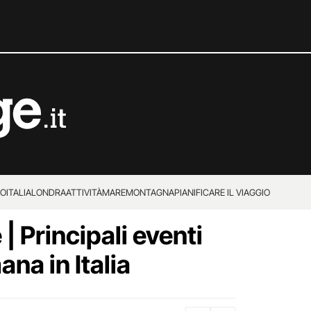
IO
ITALIA
LONDRA
ATTIVITÀ
MARE
MONTAGNA
PIANIFICARE IL VIAGGIO
| Principali eventi
ana in Italia