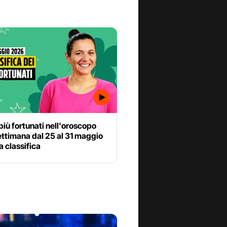
 più fortunati nell'oroscopo
ettimana dal 25 al 31 maggio
a classifica