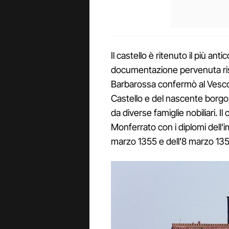
Il castello è ritenuto il più anti
documentazione pervenuta risa
Barbarossa confermò al Vesco
Castello e del nascente borg
da diverse famiglie nobiliari. 
Monferrato con i diplomi dell'i
marzo 1355 e dell'8 marzo 135