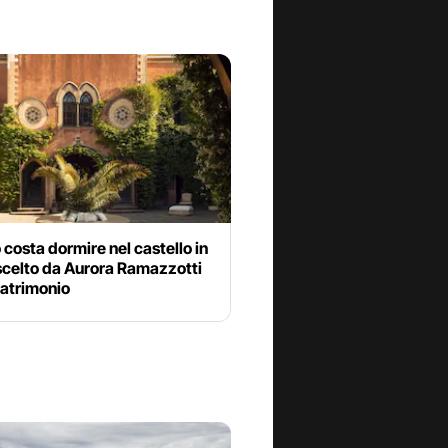
costa dormire nel castello in
 scelto da Aurora Ramazzotti
matrimonio