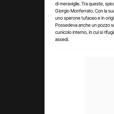
di meraviglie. Tra queste, sp
Giorgio Monferrato. Con la su
uno sperone tufaceo e in orig
Possedeva anche un pozzo scav
cunicolo interno, in cui si rifu
assedi.