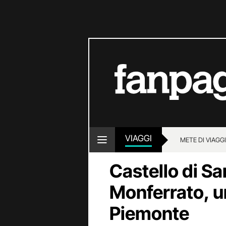
VIAGGI
METE DI VIAGG
Castello di Sa
Monferrato, u
Piemonte