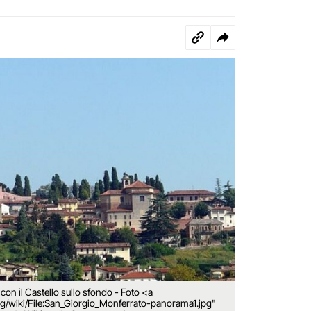
on il Castello sullo sfondo - Foto <a
g/wiki/File:San_Giorgio_Monferrato-panorama1.jpg"