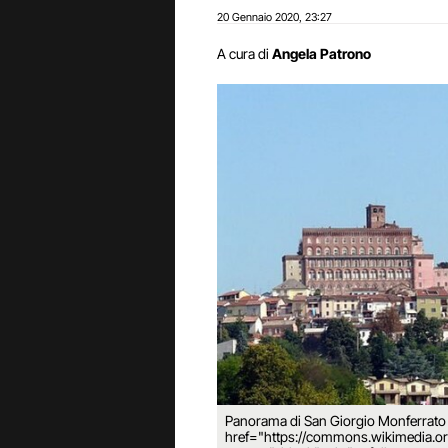
20 Gennaio 2020
23:27
,
A cura di
Angela Patrono
Panorama di San Giorgio Monferrato c
href="https://commons.wikimedia.or