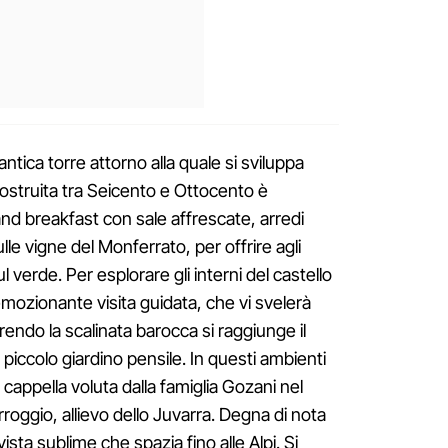
antica torre attorno alla quale si sviluppa
costruita tra Seicento e Ottocento è
nd breakfast con sale affrescate, arredi
lle vigne del Monferrato, per offrire agli
l verde. Per esplorare gli interni del castello
emozionante visita guidata, che vi svelerà
rrendo la scalinata barocca si raggiunge il
piccolo giardino pensile. In questi ambienti
cappella voluta dalla famiglia Gozani nel
erroggio, allievo dello Juvarra. Degna di nota
ista sublime che spazia fino alle Alpi. Si