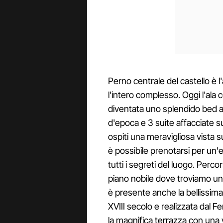
Perno centrale del castello è l'
l'intero complesso. Oggi l'ala 
diventata uno splendido bed a
d'epoca e 3 suite affacciate su
ospiti una meravigliosa vista su
è possibile prenotarsi per un'
tutti i segreti del luogo. Perco
piano nobile dove troviamo un 
è presente anche la bellissima 
XVIII secolo e realizzata dal F
la magnifica terrazza con una v