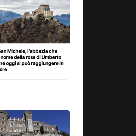
an Michele, l’abbazia che
Il nome della rosa di Umberto
he oggi si può raggiungere in
ore