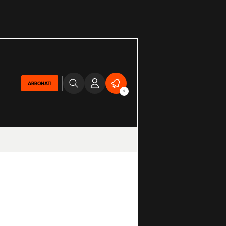
ABBONATI
2