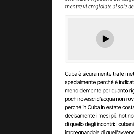
mentre vi crogiolate al sole dei
Cuba è sicuramente tra le mete
specialmente perché è indicata 
meno clemente per quanto rig
pochi rovesci d'acqua non rov
perché in Cuba in estate costa
decisamente i mesi più hot non
di quello degli incontri: i cuban
impregnandole di quell'avvene