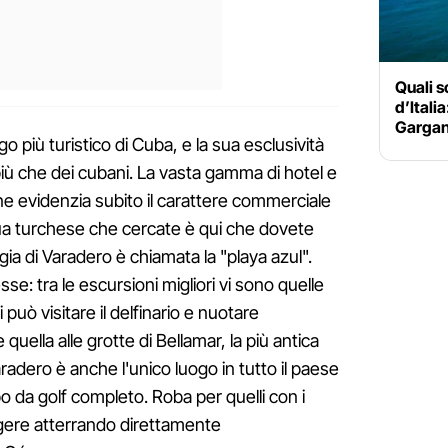
Quali s
d’Itali
Gargano
o più turistico di Cuba, e la sua esclusività
 più che dei cubani. La vasta gamma di hotel e
, ne evidenzia subito il carattere commerciale
ua turchese che cercate è qui che dovete
gia di Varadero è chiamata la "playa azul".
se: tra le escursioni migliori vi sono quelle
 può visitare il delfinario e nuotare
e quella alle grotte di Bellamar, la più antica
aradero è anche l'unico luogo in tutto il paese
 da golf completo. Roba per quelli con i
ngere atterrando direttamente