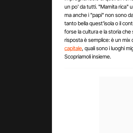
un po' da tutti. "Mamita rica" u
ma anche i "papi" non sono da
tanto bella quest'isola o il co
forse la cultura e la storia che 
risposta è semplice: è un mix d
capitale
, quali sono i luoghi m
Scopriamoli insieme.