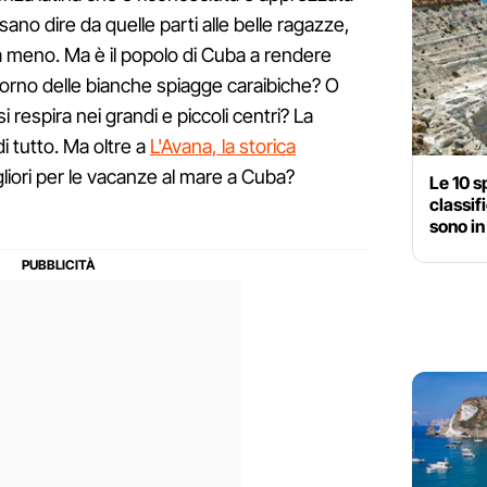
sano dire da quelle parti alle belle ragazze,
 meno. Ma è il popolo di Cuba a rendere
ntorno delle bianche spiagge caraibiche? O
si respira nei grandi e piccoli centri? La
i tutto. Ma oltre a
L'Avana, la storica
igliori per le vacanze al mare a Cuba?
Le 10 s
classif
sono in 