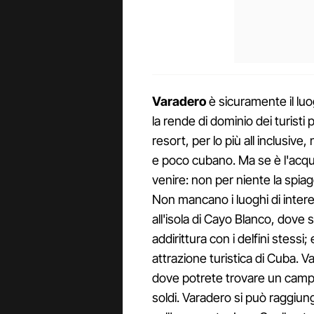
Varadero
è sicuramente il luog
la rende di dominio dei turisti
resort, per lo più all inclusive
e poco cubano. Ma se è l'acq
venire: non per niente la spiag
Non mancano i luoghi di interes
all'isola di Cayo Blanco, dove si
addirittura con i delfini stessi; 
attrazione turistica di Cuba. V
dove potrete trovare un campo
soldi. Varadero si può raggiu