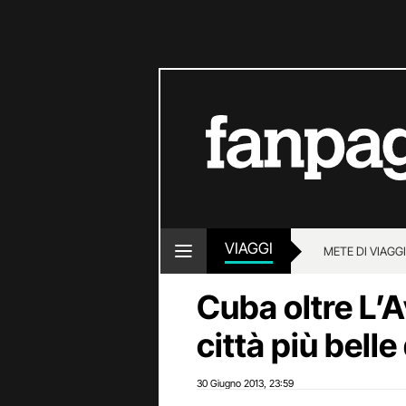
VIAGGI
METE DI VIAGG
Cuba oltre L’A
città più belle
30 Giugno 2013
23:59
,