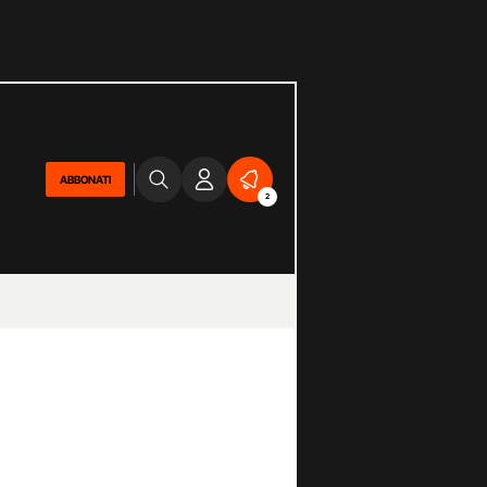
ABBONATI
2