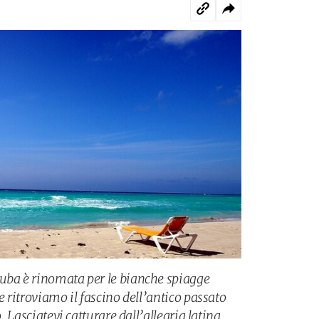
uba è rinomata per le bianche spiagge
e ritroviamo il fascino dell’antico passato
o. Lasciatevi catturare dall’allegria latina