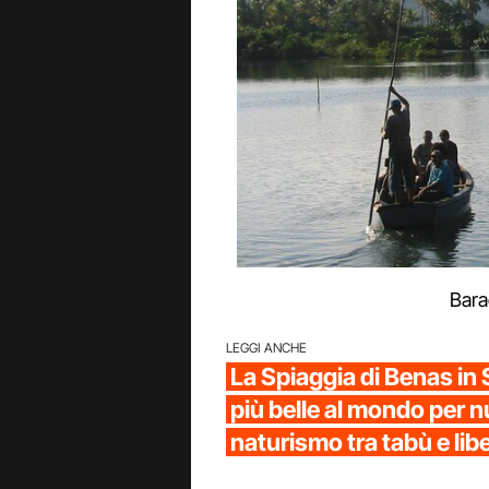
Bara
LEGGI ANCHE
La Spiaggia di Benas in 
più belle al mondo per nud
naturismo tra tabù e lib