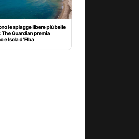
ono le spiagge libere più belle
a: The Guardian premia
 e Isola d’Elba