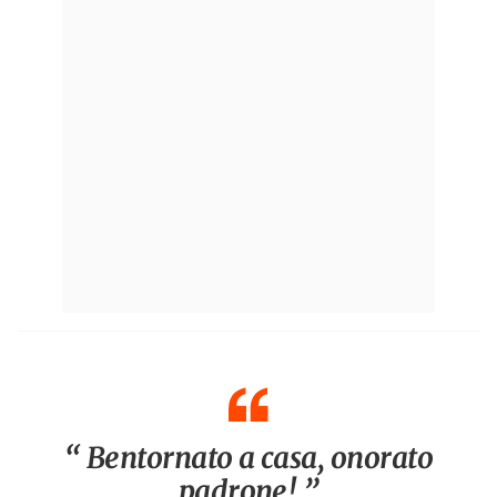
“ Bentornato a casa, onorato
padrone! ”