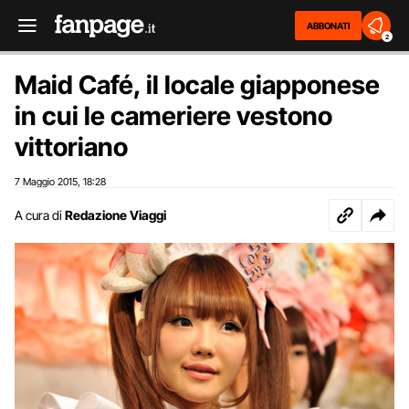
ABBONATI
2
Maid Café, il locale giapponese
in cui le cameriere vestono
vittoriano
7 Maggio 2015
18:28
,
A cura di
Redazione Viaggi