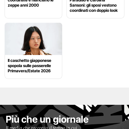
zeppe anni 2000
Sansoni: gli sposi vestono
coordinati con doppio look
Il caschetto giapponese
spopola sulle passerelle
Primavera/Estate 2026
Più che un giornale
Il media che racconta il tempo in cui