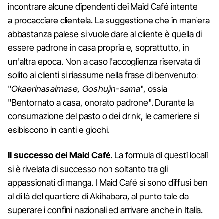
incontrare alcune dipendenti dei Maid Café intente
a procacciare clientela. La suggestione che in maniera
abbastanza palese si vuole dare al cliente è quella di
essere padrone in casa propria e, soprattutto, in
un'altra epoca. Non a caso l'accoglienza riservata di
solito ai clienti si riassume nella frase di benvenuto:
"
Okaerinasaimase, Goshujin-sama
", ossia
"Bentornato a casa, onorato padrone". Durante la
consumazione del pasto o dei drink, le cameriere si
esibiscono in canti e giochi.
Il successo dei Maid Café
. La formula di questi locali
si è rivelata di successo non soltanto tra gli
appassionati di manga. I Maid Café si sono diffusi ben
al di là del quartiere di Akihabara, al punto tale da
superare i confini nazionali ed arrivare anche in Italia.