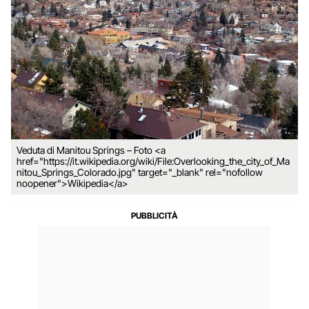
Veduta di Manitou Springs – Foto <a
href="https://it.wikipedia.org/wiki/File:Overlooking_the_city_of_Ma
nitou_Springs_Colorado.jpg" target="_blank" rel="nofollow
noopener">Wikipedia</a>