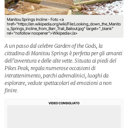
Manitou Springs Incline - Foto <a
href="https://en.wikipedia.org/wiki/File:Looking_down_the_Manito
u_Springs_Incline_from_Barr_Trail_Bailout.jpg" target="_blank"
rel="nofollow noopener">Wikipedia</a>
A un passo dal celebre Garden of the Gods, la
cittadina di Manitou Springs è perfetta per gli amanti
dell’avventura e delle alte vette. Situata ai piedi del
Pikes Peak, regala numerose occasioni di
intrattenimento, parchi adrenalinici, luoghi da
esplorare, vedute spettacolari ed emozioni a non
finire.
VIDEO CONSIGLIATO