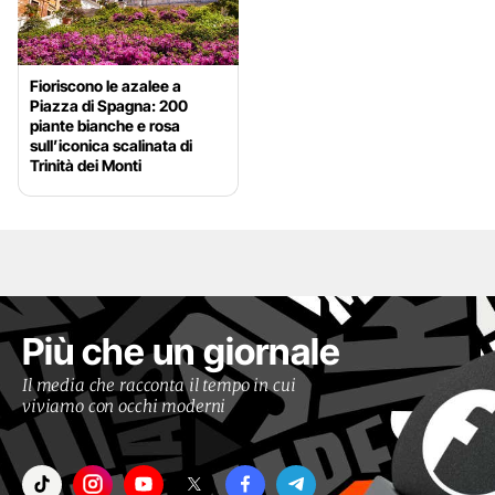
Fioriscono le azalee a
Piazza di Spagna: 200
piante bianche e rosa
sull’iconica scalinata di
Trinità dei Monti
Più che un giornale
Il media che racconta il tempo in cui
viviamo con occhi moderni