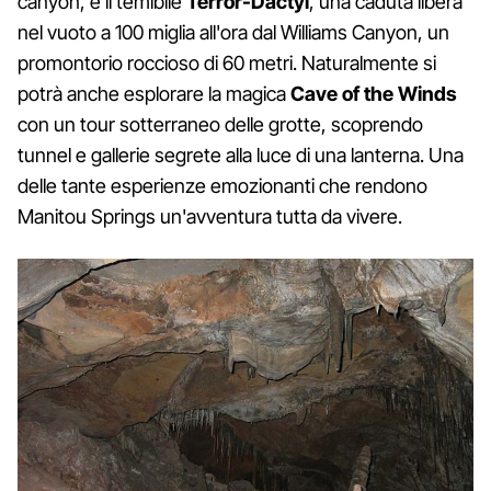
canyon, e il temibile
Terror-Dactyl
, una caduta libera
nel vuoto a 100 miglia all'ora dal Williams Canyon, un
promontorio roccioso di 60 metri. Naturalmente si
potrà anche esplorare la magica
Cave of the Winds
con un tour sotterraneo delle grotte, scoprendo
tunnel e gallerie segrete alla luce di una lanterna. Una
delle tante esperienze emozionanti che rendono
Manitou Springs un'avventura tutta da vivere.