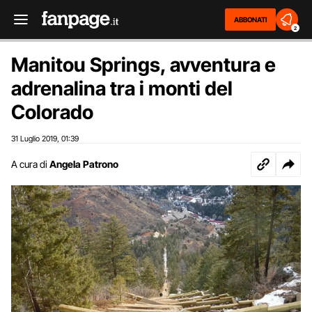
ABBONATI
2
Manitou Springs, avventura e
adrenalina tra i monti del
Colorado
31 Luglio 2019
01:39
,
A cura di
Angela Patrono