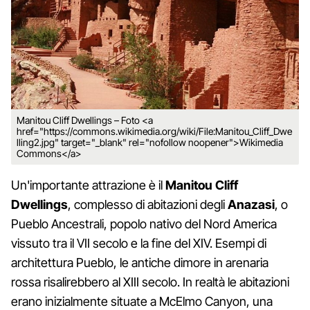
Manitou Cliff Dwellings – Foto <a
href="https://commons.wikimedia.org/wiki/File:Manitou_Cliff_Dwe
lling2.jpg" target="_blank" rel="nofollow noopener">Wikimedia
Commons</a>
Un'importante attrazione è il
Manitou Cliff
Dwellings
, complesso di abitazioni degli
Anazasi
, o
Pueblo Ancestrali, popolo nativo del Nord America
vissuto tra il VII secolo e la fine del XIV. Esempi di
architettura Pueblo, le antiche dimore in arenaria
rossa risalirebbero al XIII secolo. In realtà le abitazioni
erano inizialmente situate a McElmo Canyon, una