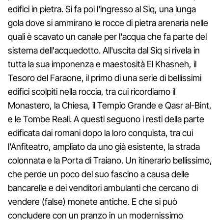
edifici in pietra. Si fa poi l'ingresso al Siq, una lunga
gola dove si ammirano le rocce di pietra arenaria nelle
quali è scavato un canale per l'acqua che fa parte del
sistema dell'acquedotto. All'uscita dal Siq si rivela in
tutta la sua imponenza e maestosità El Khasneh, il
Tesoro del Faraone, il primo di una serie di bellissimi
edifici scolpiti nella roccia, tra cui ricordiamo il
Monastero, la Chiesa, il Tempio Grande e Qasr al-Bint,
e le Tombe Reali. A questi seguono i resti della parte
edificata dai romani dopo la loro conquista, tra cui
l'Anfiteatro, ampliato da uno già esistente, la strada
colonnata e la Porta di Traiano. Un itinerario bellissimo,
che perde un poco del suo fascino a causa delle
bancarelle e dei venditori ambulanti che cercano di
vendere (false) monete antiche. E che si può
concludere con un pranzo in un modernissimo