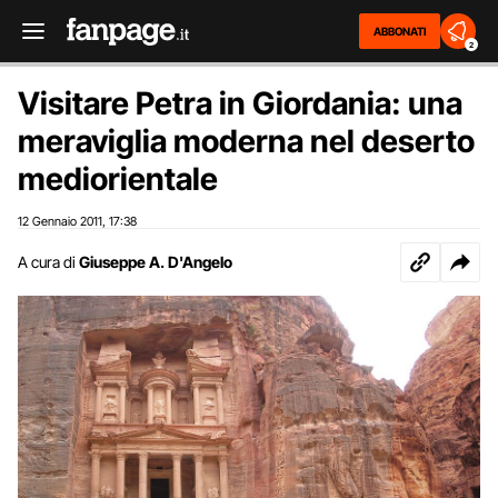
ABBONATI
2
Visitare Petra in Giordania: una
meraviglia moderna nel deserto
mediorientale
12 Gennaio 2011
17:38
,
A cura di
Giuseppe A. D'Angelo