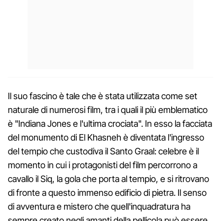
Il suo fascino è tale che è stata utilizzata come set
naturale di numerosi film, tra i quali il più emblematico
è "Indiana Jones e l'ultima crociata". In esso la facciata
del monumento di El Khasneh è diventata l'ingresso
del tempio che custodiva il Santo Graal: celebre è il
momento in cui i protagonisti del film percorrono a
cavallo il Siq, la gola che porta al tempio, e si ritrovano
di fronte a questo immenso edificio di pietra. Il senso
di avventura e mistero che quell'inquadratura ha
sempre creato negli amanti della pellicola può essere