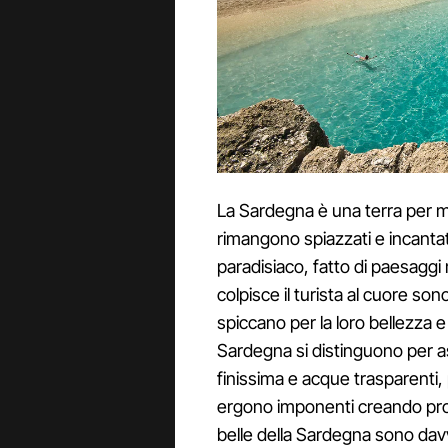
La Sardegna è una terra per mol
rimangono spiazzati e incantati 
paradisiaco, fatto di paesaggi
colpisce il turista al cuore son
spiccano per la loro bellezza e
Sardegna si distinguono per ass
finissima e acque trasparenti,
ergono imponenti creando pro
belle della Sardegna sono dav