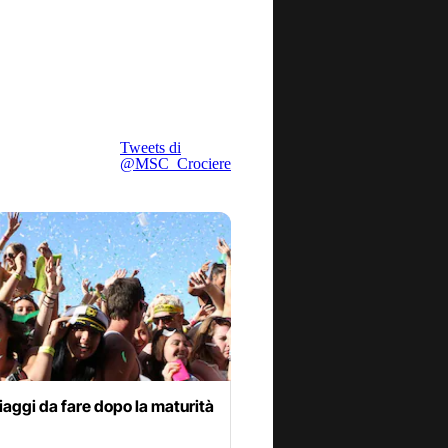
Tweets di
@MSC_Crociere
 viaggi da fare dopo la maturità