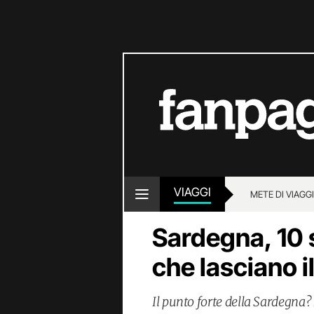
VIAGGI
METE DI VIAGG
Sardegna, 10
che lasciano 
Il punto forte della Sardegna?