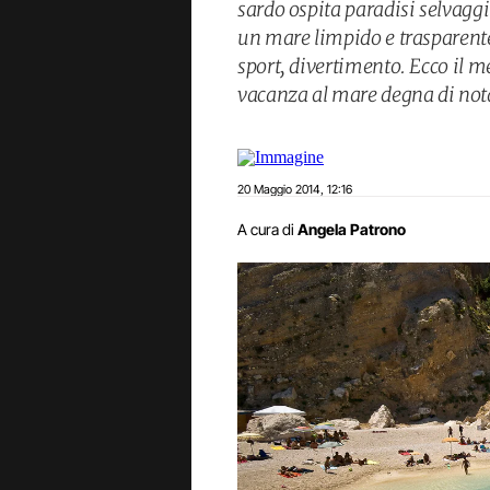
sardo ospita paradisi selvaggi 
un mare limpido e trasparente,
sport, divertimento. Ecco il m
vacanza al mare degna di not
20 Maggio 2014
12:16
,
A cura di
Angela Patrono