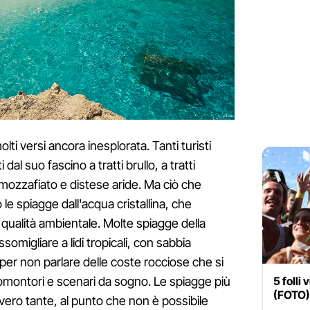
ti versi ancora inesplorata. Tanti turisti
dal suo fascino a tratti brullo, a tratti
 mozzafiato e distese aride. Ma ciò che
o le spiagge dall'acqua cristallina, che
 qualità ambientale. Molte spiagge della
omigliare a lidi tropicali, con sabbia
 per non parlare delle coste rocciose che si
5 folli
montori e scenari da sogno. Le spiagge più
(FOTO)
vero tante, al punto che non è possibile