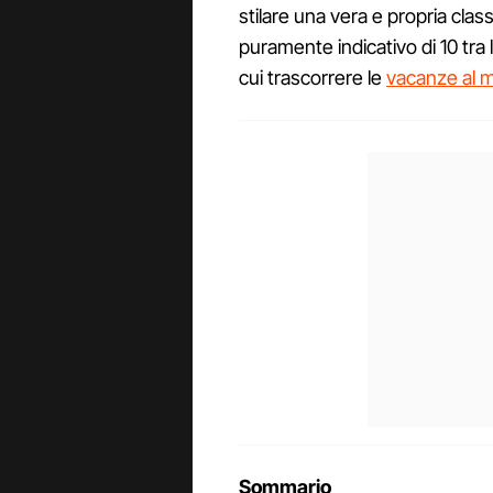
stilare una vera e propria clas
puramente indicativo di 10 tra l
cui trascorrere le
vacanze al 
Sommario