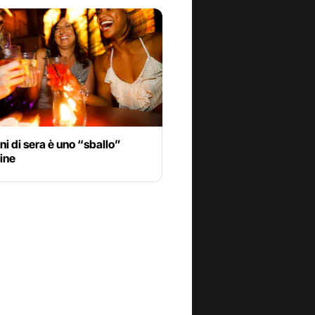
ni di sera è uno “sballo”
ine