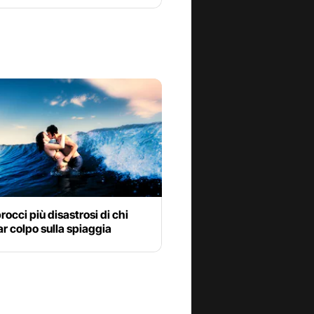
procci più disastrosi di chi
ar colpo sulla spiaggia