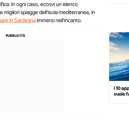
sifica. In ogni caso, eccovi un elenco
e migliori spiagge dell'isola mediterranea, in
mare in Sardegna
immersi nell'incanto.
I 10 ap
vuole f