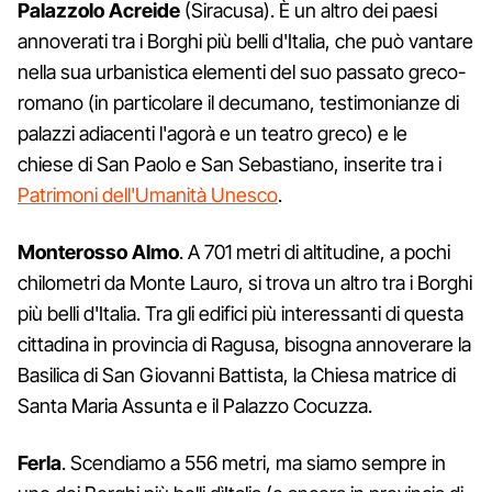
Palazzolo Acreide
(Siracusa). È un altro dei paesi
annoverati tra i Borghi più belli d'Italia, che può vantare
nella sua urbanistica elementi del suo passato greco-
romano (in particolare il decumano, testimonianze di
palazzi adiacenti l'agorà e un teatro greco) e le
chiese di San Paolo e San Sebastiano, inserite tra i
Patrimoni dell'Umanità Unesco
.
Monterosso Almo
. A 701 metri di altitudine, a pochi
chilometri da Monte Lauro, si trova un altro tra i Borghi
più belli d'Italia. Tra gli edifici più interessanti di questa
cittadina in provincia di Ragusa, bisogna annoverare la
Basilica di San Giovanni Battista, la Chiesa matrice di
Santa Maria Assunta e il Palazzo Cocuzza.
Ferla
. Scendiamo a 556 metri, ma siamo sempre in