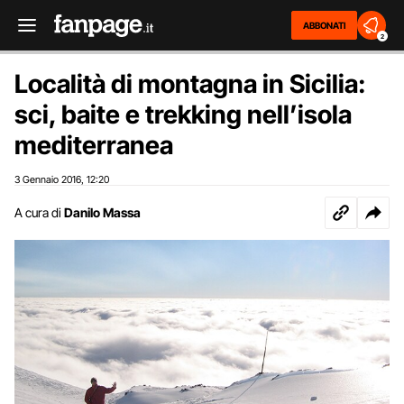
ABBONATI
2
Località di montagna in Sicilia:
sci, baite e trekking nell’isola
mediterranea
3 Gennaio 2016
12:20
,
A cura di
Danilo Massa