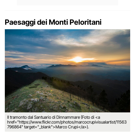
Paesaggi dei Monti Peloritani
Il tramonto dal Santuario di Dinnammare (Foto di <a
href="https://www.flickr.com/photos/marcocrupivisualartist/11563
796864" target="_blank">Marco Crupi</a>).