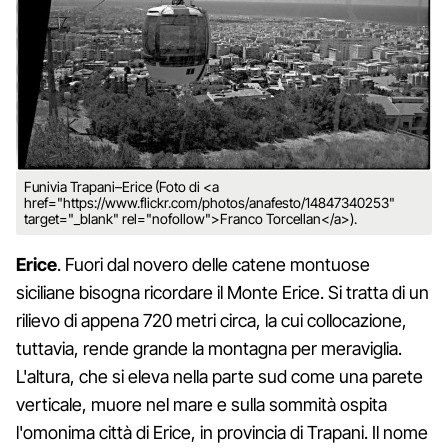
Funivia Trapani–Erice (Foto di <a
href="https://www.flickr.com/photos/anafesto/14847340253"
target="_blank" rel="nofollow">Franco Torcellan</a>).
Erice
. Fuori dal novero delle catene montuose
siciliane bisogna ricordare il Monte Erice. Si tratta di un
rilievo di appena 720 metri circa, la cui collocazione,
tuttavia, rende grande la montagna per meraviglia.
L'altura, che si eleva nella parte sud come una parete
verticale, muore nel mare e sulla sommità ospita
l'omonima città di Erice, in provincia di Trapani. Il nome