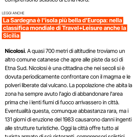
LEGGI ANCHE
La Sardegna è l'isola più bella d'Europa: nella
classifica mondiale di Travel+Leisure anche la
Sicilia
Nicolosi
. A quasi 700 metri di altitudine troviamo un
altro comune catanese che apre alle piste da sci di
Etna Sud. Nicolosi è una cittadina che nei secoli si è
dovuta periodicamente confrontare con il magma e le
polveri liberate dal vulcano. La popolazione che abita la
zona ha sempre avuto l'agio di abbandonare l'area
prima che i lenti fiumi di fuoco arrivassero in città.
Eventualità questa, comunque abbastanza rara, ma i
131 giorni di eruzione del 1983 causarono danni ingenti
alle strutture turistiche. Oggi la città offre tutto al
turista armato di sci: ristoranti, comprensori sciistici,