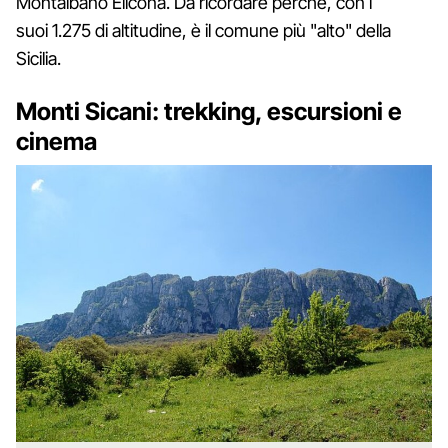
Montalbano Elicona. Da ricordare perché, con i
suoi 1.275 di altitudine, è il comune più "alto" della
Sicilia.
Monti Sicani: trekking, escursioni e
cinema