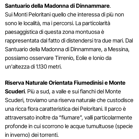
Santuario della Madonna di Dinnammare
.
Sui Monti Peloritani quello che interessa di più non
sono le località, ma i percorsi. La particolarità
paesaggistica di questa zona montuosa è
rappresentata dal fatto di distendersi tra due mari. Dal
Santuario della Madonna di Dinnammare, a Messina,
possiamo osservare Tirrenio, Eolie e Ionio da
un'altezza di 1.130 metri.
Riserva Naturale Orientata Fiumedinisi e Monte
Scuderi
. Più a sud, a valle e sui fianchi del Monte
Scuderi, troviamo una riserva naturale che custodisce
una ricca flora caratteristica dei Peloritani. Il parco è
attraversato inoltre da “fiumare”, valli particolarmente
profonde in cui scorrono le acque tumultuose (specie
in inverno) dei torrenti.