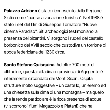
Palazzo Adriano
è stato riconosciuto dalla Regione
Sicilia come "paese a vocazione turistica". Nel 1988 è
stato il set del film di Giuseppe Tornatore "Nuove
cinema Paradiso". Siti archeologici testimoniano la
presenza dei bizantini. Vi sorgono i ruderi del castello
borbonico del XVIII secolo che custodiva un torrione di
epoca federiciana del 1230 circa.
Santo Stefano Quisquina
. Ad oltre 700 metri di
altitudine, questa cittadina in provincia di Agrigento è
interamente circondata dai Monti Sicani. Ospita
strutture molto suggestive – un castello, un eremo ed
una chiesetta sulla cima di una montagna – ma quello
che la rende particolare è la ricca presenza di acque
(vi scorrono i fiumi Magazzolo e Platani) che ha