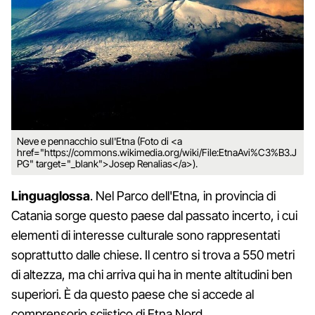
Neve e pennacchio sull'Etna (Foto di <a
href="https://commons.wikimedia.org/wiki/File:EtnaAvi%C3%B3.J
PG" target="_blank">Josep Renalias</a>).
Linguaglossa
. Nel Parco dell'Etna, in provincia di
Catania sorge questo paese dal passato incerto, i cui
elementi di interesse culturale sono rappresentati
soprattutto dalle chiese. Il centro si trova a 550 metri
di altezza, ma chi arriva qui ha in mente altitudini ben
superiori. È da questo paese che si accede al
comprensorio sciistico di Etna Nord.