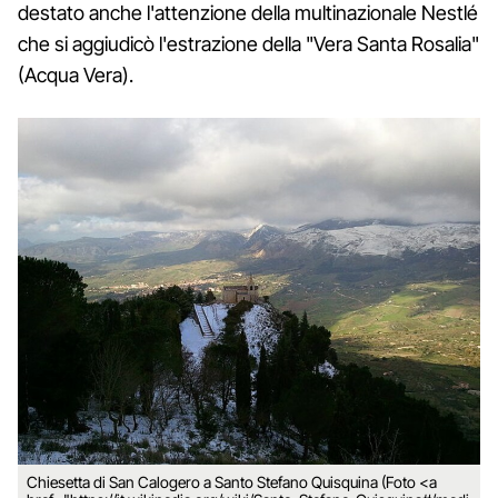
destato anche l'attenzione della multinazionale Nestlé
che si aggiudicò l'estrazione della "Vera Santa Rosalia"
(Acqua Vera).
Chiesetta di San Calogero a Santo Stefano Quisquina (Foto <a