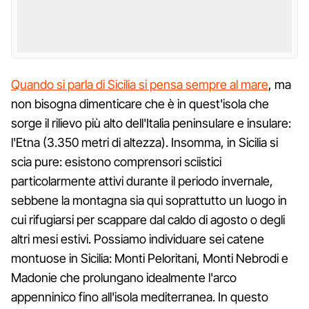
Quando si parla di Sicilia si pensa sempre al mare
, ma
non bisogna dimenticare che è in quest'isola che
sorge il rilievo più alto dell'Italia peninsulare e insulare:
l'Etna (3.350 metri di altezza). Insomma, in Sicilia si
scia pure: esistono comprensori sciistici
particolarmente attivi durante il periodo invernale,
sebbene la montagna sia qui soprattutto un luogo in
cui rifugiarsi per scappare dal caldo di agosto o degli
altri mesi estivi. Possiamo individuare sei catene
montuose in Sicilia: Monti Peloritani, Monti Nebrodi e
Madonie che prolungano idealmente l'arco
appenninico fino all'isola mediterranea. In questo