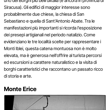
uno dei Borghi più belli dìItalia (e ancora in provincia di
Siracusa). Gli edifici di maggior interesse sono
probabilmente due chiese, la chiesa di San
Sebastiano e quella di Sant'Antonio Abate. Tra le
manifestazioni più importanti si ricorda l'esposizione
dei presepi artigianali nel periodo natalizio. Come
evidenziano le tre località scelte per rappresentare i
Monti Iblei, questa catena montuosa non è molto
elevata, ma è generosa nell'offrire al turista percorsi
ed escursioni a carattere naturalistico e la visita di
borghi caratteristici che raccontano un passato ricco
di storia e arte.
Monte Erice