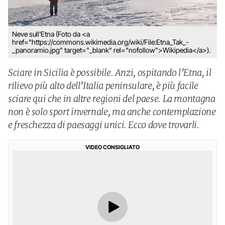
Neve sull'Etna (Foto da <a
href="https://commons.wikimedia.org/wiki/File:Etna_Tak_-
_panoramio.jpg" target="_blank" rel="nofollow">Wikipedia</a>).
Sciare in Sicilia è possibile. Anzi, ospitando l’Etna, il
rilievo più alto dell’Italia peninsulare, è più facile
sciare qui che in altre regioni del paese. La montagna
non è solo sport invernale, ma anche contemplazione
e freschezza di paesaggi unici. Ecco dove trovarli.
VIDEO CONSIGLIATO