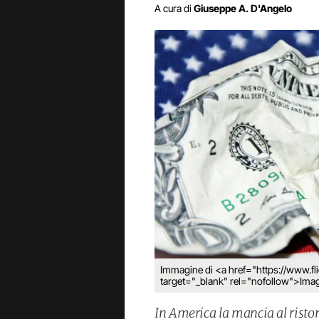
A cura di
Giuseppe A. D'Angelo
Immagine di <a href="https://www.
target="_blank" rel="nofollow">Im
In America la mancia al risto