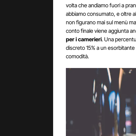
volta che andiamo fuori a pranz
abbiamo consumato, e oltre al
non figurano mai sul menù ma 
conto finale viene aggiunta 
per i camerieri
. Una percent
discreto 15% a un esorbitante 2
comodità.