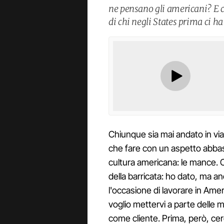
ne pensano gli americani? E c
di chi negli States prima ci ha
Chiunque sia mai andato in viag
che fare con un aspetto abbas
cultura americana: le mance. Chi
della barricata: ho dato, ma 
l'occasione di lavorare in Am
voglio mettervi a parte delle
come cliente. Prima, però, ce