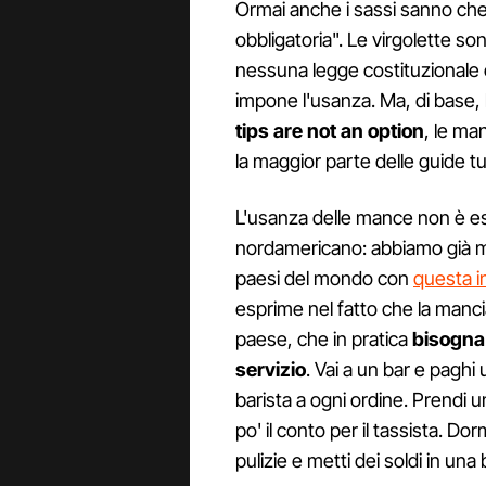
Ormai anche i sassi sanno che
obbligatoria". Le virgolette so
nessuna legge costituzionale
impone l'usanza. Ma, di base, 
tips are not an option
, le ma
la maggior parte delle guide tu
L'usanza delle mance non è es
nordamericano: abbiamo già mo
paesi del mondo con
questa i
esprime nel fatto che la mancia
paese, che in pratica
bisogna 
servizio
. Vai a un bar e paghi 
barista a ogni ordine. Prendi 
po' il conto per il tassista. D
pulizie e metti dei soldi in una