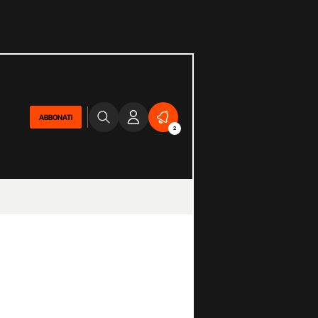
ABBONATI
2