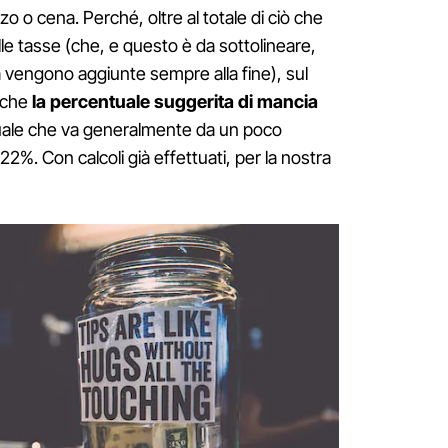
o o cena. Perché, oltre al totale di ciò che
le tasse (che, e questo è da sottolineare,
vengono aggiunte sempre alla fine), sul
anche
la percentuale suggerita di mancia
uale che va generalmente da un poco
2%. Con calcoli già effettuati, per la nostra