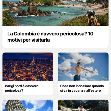
La Colombia è davvero pericolosa? 10
motivi per visitarla
Parigi nord è davvero
Cosa non indossare quando
pericolosa?
si va in vacanza all’estero