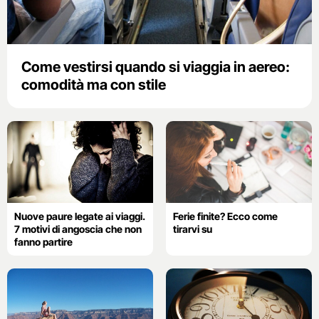
Come vestirsi quando si viaggia in aereo:
comodità ma con stile
Nuove paure legate ai viaggi.
Ferie finite? Ecco come
7 motivi di angoscia che non
tirarvi su
fanno partire