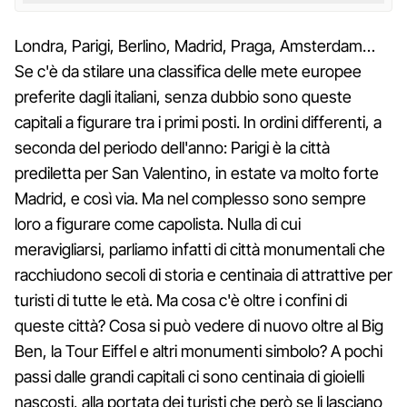
Londra, Parigi, Berlino, Madrid, Praga, Amsterdam…
Se c'è da stilare una classifica delle mete europee
preferite dagli italiani, senza dubbio sono queste
capitali a figurare tra i primi posti. In ordini differenti, a
seconda del periodo dell'anno: Parigi è la città
prediletta per San Valentino, in estate va molto forte
Madrid, e così via. Ma nel complesso sono sempre
loro a figurare come capolista. Nulla di cui
meravigliarsi, parliamo infatti di città monumentali che
racchiudono secoli di storia e centinaia di attrattive per
turisti di tutte le età. Ma cosa c'è oltre i confini di
queste città? Cosa si può vedere di nuovo oltre al Big
Ben, la Tour Eiffel e altri monumenti simbolo? A pochi
passi dalle grandi capitali ci sono centinaia di gioielli
nascosti, alla portata dei turisti che però se li lasciano