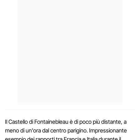
Il Castello di Fontainebleau è di poco più distante, a
meno di un'ora dal centro parigino. Impressionante
esempio dei rapporti tra Francia e Italia durante il