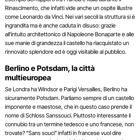
Rinascimento, che infatti vide anche un ospite illustre
come Leonardo da Vinci. Nei vari secoli la struttura si è
ingrandita ma è anche caduta in disuso: grazie
all'intuito architettonico di Napoleone Bonaparte e alle
sue manie di grandezza il castello ha riacquistato un
rinnovato splendore ed è oggi visitabile al pubblico.
Berlino e Potsdam, la città
multieuropea
Se Londra ha Windsor e Parigi Versailles, Berlino ha
sicuramente Potsdam. Parliamo sempre di un castello
imponente e maestose, che in questo caso prende il
nome di Schloss Sanssouci. Piuttosto interessante il
connubio tra un termine tedesco e uno francese, non
trovate? "Sans souci" infatti in francese vuol dire