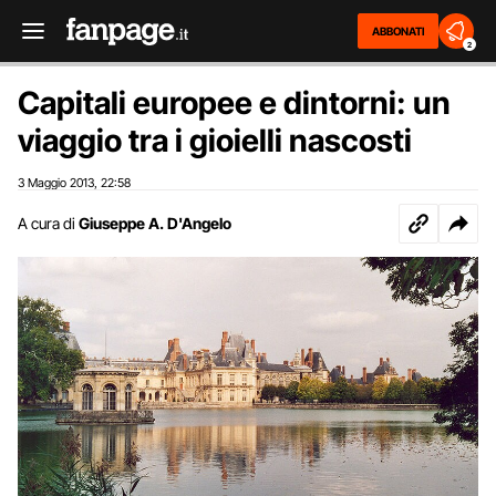
ABBONATI
2
Capitali europee e dintorni: un
viaggio tra i gioielli nascosti
3 Maggio 2013
22:58
,
A cura di
Giuseppe A. D'Angelo