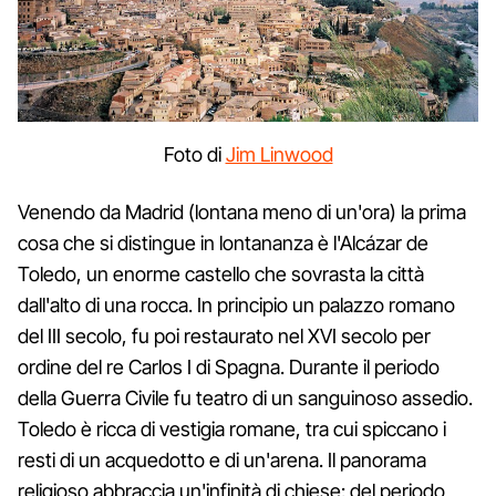
Foto di
Jim Linwood
Venendo da Madrid (lontana meno di un'ora) la prima
cosa che si distingue in lontananza è l'Alcázar de
Toledo, un enorme castello che sovrasta la città
dall'alto di una rocca. In principio un palazzo romano
del III secolo, fu poi restaurato nel XVI secolo per
ordine del re Carlos I di Spagna. Durante il periodo
della Guerra Civile fu teatro di un sanguinoso assedio.
Toledo è ricca di vestigia romane, tra cui spiccano i
resti di un acquedotto e di un'arena. Il panorama
religioso abbraccia un'infinità di chiese: del periodo