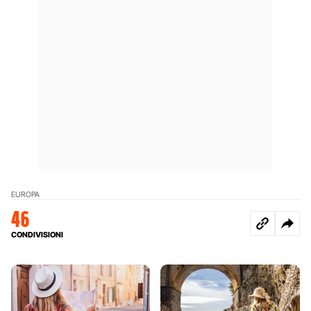
EUROPA
46
CONDIVISIONI