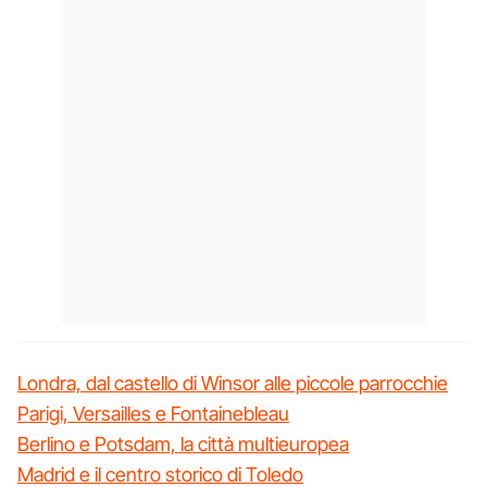
Londra, dal castello di Winsor alle piccole parrocchie
Parigi, Versailles e Fontainebleau
Berlino e Potsdam, la città multieuropea
Madrid e il centro storico di Toledo