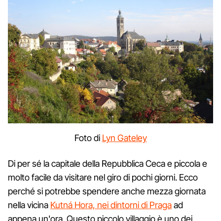
Foto di
Lyn Gateley
Di per sé la capitale della Repubblica Ceca e piccola e
molto facile da visitare nel giro di pochi giorni. Ecco
perché si potrebbe spendere anche mezza giornata
nella vicina
Kutná Hora, nei dintorni di Praga
ad
appena un'ora. Questo piccolo villaggio è uno dei