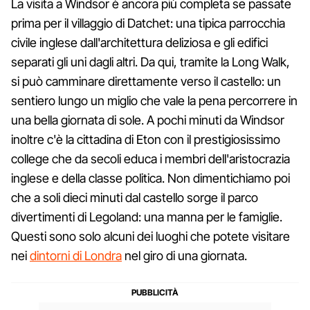
La visita a Windsor è ancora più completa se passate
prima per il villaggio di Datchet: una tipica parrocchia
civile inglese dall'architettura deliziosa e gli edifici
separati gli uni dagli altri. Da qui, tramite la Long Walk,
si può camminare direttamente verso il castello: un
sentiero lungo un miglio che vale la pena percorrere in
una bella giornata di sole. A pochi minuti da Windsor
inoltre c'è la cittadina di Eton con il prestigiosissimo
college che da secoli educa i membri dell'aristocrazia
inglese e della classe politica. Non dimentichiamo poi
che a soli dieci minuti dal castello sorge il parco
divertimenti di Legoland: una manna per le famiglie.
Questi sono solo alcuni dei luoghi che potete visitare
nei
dintorni di Londra
nel giro di una giornata.