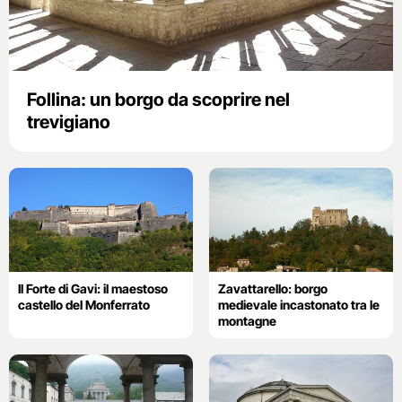
Follina: un borgo da scoprire nel
trevigiano
Il Forte di Gavi: il maestoso
Zavattarello: borgo
castello del Monferrato
medievale incastonato tra le
montagne