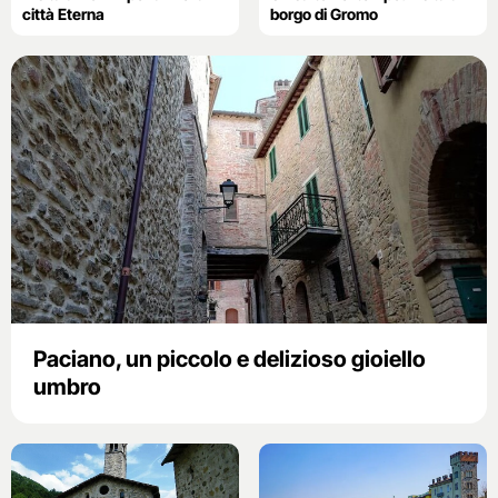
città Eterna
borgo di Gromo
Paciano, un piccolo e delizioso gioiello
umbro