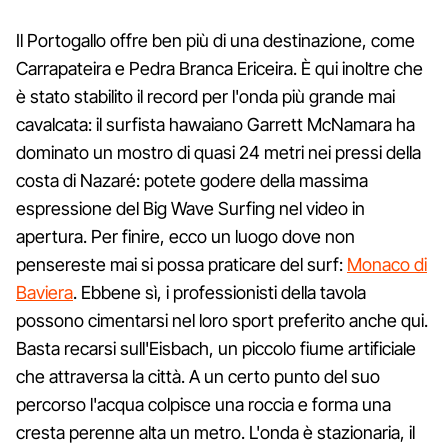
Il Portogallo offre ben più di una destinazione, come
Carrapateira e Pedra Branca Ericeira. È qui inoltre che
è stato stabilito il record per l'onda più grande mai
cavalcata: il surfista hawaiano Garrett McNamara ha
dominato un mostro di quasi 24 metri nei pressi della
costa di Nazaré: potete godere della massima
espressione del Big Wave Surfing nel video in
apertura. Per finire, ecco un luogo dove non
pensereste mai si possa praticare del surf:
Monaco di
Baviera
. Ebbene sì, i professionisti della tavola
possono cimentarsi nel loro sport preferito anche qui.
Basta recarsi sull'Eisbach, un piccolo fiume artificiale
che attraversa la città. A un certo punto del suo
percorso l'acqua colpisce una roccia e forma una
cresta perenne alta un metro. L'onda è stazionaria, il