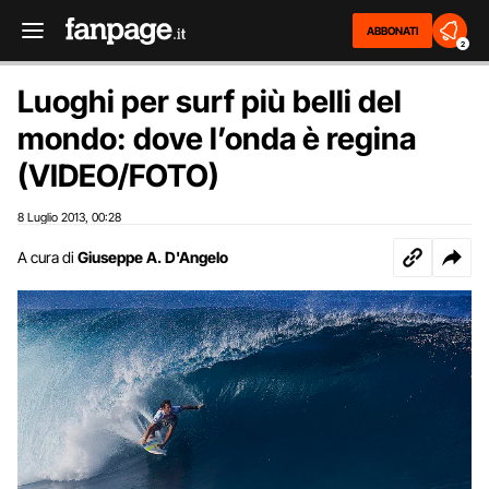
ABBONATI
2
Luoghi per surf più belli del
mondo: dove l’onda è regina
(VIDEO/FOTO)
8 Luglio 2013
00:28
,
A cura di
Giuseppe A. D'Angelo