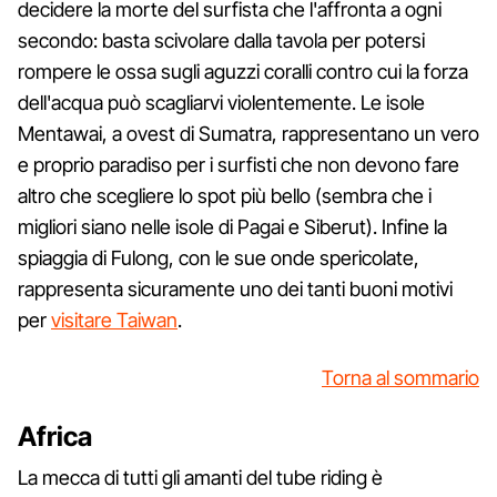
decidere la morte del surfista che l'affronta a ogni
secondo: basta scivolare dalla tavola per potersi
rompere le ossa sugli aguzzi coralli contro cui la forza
dell'acqua può scagliarvi violentemente. Le isole
Mentawai, a ovest di Sumatra, rappresentano un vero
e proprio paradiso per i surfisti che non devono fare
altro che scegliere lo spot più bello (sembra che i
migliori siano nelle isole di Pagai e Siberut). Infine la
spiaggia di Fulong, con le sue onde spericolate,
rappresenta sicuramente uno dei tanti buoni motivi
per
visitare Taiwan
.
Torna al sommario
Africa
La mecca di tutti gli amanti del tube riding è