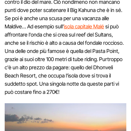
contro il dio del mare. Ciò nondimeno non mancano
punti dove poter scatenare il Big Kahuna che è in sé.
Se poi è anche una scusa per una vacanza alle
Maldive… Ad esempio sull'
isola capitale Malé
si può
affrontare l'onda che si crea sul reef del Sultans,
anche se il rischio è alto a causa del fondale roccioso.
Una delle onde più famose è quella del Pasta Point,
grazie ai suoi oltre 100 metri di tube riding. Purtroppo
c'è un alto prezzo da pagare: quello del Dhonveli
Beach Resort, che occupa l'isola dove si trova il
suddetto spot. Una singola notte da queste parti vi
può costare fino a 270€!