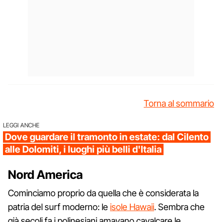
Torna al sommario
LEGGI ANCHE
Dove guardare il tramonto in estate: dal Cilento
alle Dolomiti, i luoghi più belli d'Italia
Nord America
Cominciamo proprio da quella che è considerata la
patria del surf moderno: le
isole Hawaii
. Sembra che
già secoli fa i polinesiani amavano cavalcare le