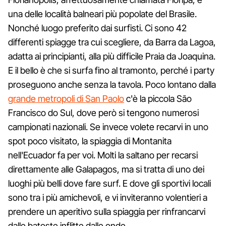
una delle località balneari più popolate del Brasile.
Nonché luogo preferito dai surfisti. Ci sono 42
differenti spiagge tra cui scegliere, da Barra da Lagoa,
adatta ai principianti, alla più difficile Praia da Joaquina.
E il bello è che si surfa fino al tramonto, perché i party
proseguono anche senza la tavola. Poco lontano dalla
grande metropoli di San Paolo
c'è la piccola São
Francisco do Sul, dove però si tengono numerosi
campionati nazionali. Se invece volete recarvi in uno
spot poco visitato, la spiaggia di Montanita
nell'Ecuador fa per voi. Molti la saltano per recarsi
direttamente alle Galapagos, ma si tratta di uno dei
luoghi più belli dove fare surf. E dove gli sportivi locali
sono tra i più amichevoli, e vi inviteranno volentieri a
prendere un aperitivo sulla spiaggia per rinfrancarvi
dalle batoste inflitte dalle onde.