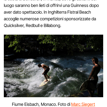
luogo saranno ben lieti di offrirvi una Guinness dopo
aver dato spettacolo. In Inghilterra Fistral Beach
accoglie numerose competizioni sponsorizzate da
Quicksilver, Redbull e Billabong.
Fiume Eisbach, Monaco. Foto di
Marc Siegert