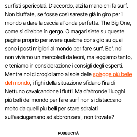
surfisti spericolati. D'accordo, alzi la mano chi fa surf.
Non bluffate, se fosse così sareste già in giro per il
mondo a dare la caccia all'onda perfetta. The Big One,
come si direbbe in gergo. O magari siete su queste
pagine proprio per avere qualche consiglio su quali
sono i posti migliori al mondo per fare surf. Be', noi
non viviamo un mercoledì da leoni, ma leggiamo tanto,
e teniamo in considerazione i consigli degli esperti.
Mentre noi ci crogioliamo al sole delle
spiagge più belle
del mondo
, i fighi della situazione sfidano l'ira di
Nettuno cavalcandone i flutti. Ma d'altronde i luoghi
più belli del mondo per fare surf non si distaccano
molto da quelli più belli per stare sdraiati
sull'asciugamano ad abbronzarsi, non trovate?