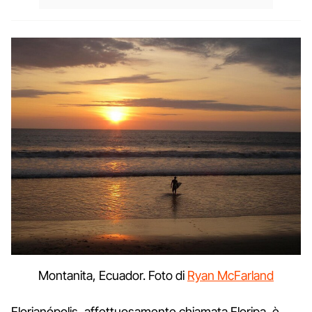
Montanita, Ecuador. Foto di
Ryan McFarland
Florianópolis, affettuosamente chiamata Floripa, è