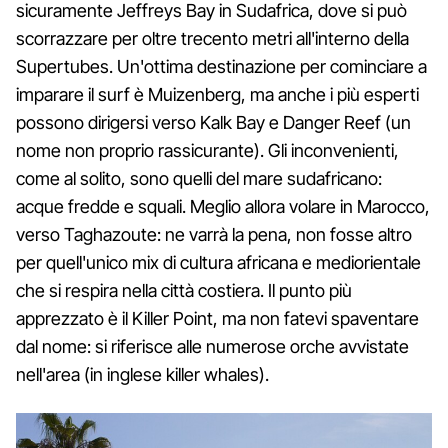
sicuramente Jeffreys Bay in Sudafrica, dove si può
scorrazzare per oltre trecento metri all'interno della
Supertubes. Un'ottima destinazione per cominciare a
imparare il surf è Muizenberg, ma anche i più esperti
possono dirigersi verso Kalk Bay e Danger Reef (un
nome non proprio rassicurante). Gli inconvenienti,
come al solito, sono quelli del mare sudafricano:
acque fredde e squali. Meglio allora volare in Marocco,
verso Taghazoute: ne varrà la pena, non fosse altro
per quell'unico mix di cultura africana e mediorientale
che si respira nella città costiera. Il punto più
apprezzato è il Killer Point, ma non fatevi spaventare
dal nome: si riferisce alle numerose orche avvistate
nell'area (in inglese killer whales).