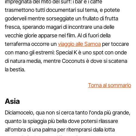
impregnata del mito del surf: i bar e i caffè
trasmettono tutti documentari sul tema, e potete
goderveli mentre sorseggiate un frullato di frutta
fresca, sperando magari di incontrare una delle
vecchie glorie apparse nel film. Al di fuori della
terraferma occorre un
viaggio alle Samoa
per toccare
con mano gli estremi: Special K è uno spot con onde
di natura media, mentre Coconuts è dove si scatena
la bestia.
Torna al sommario
Asia
Diciamocelo, qua non si cerca tanto l'onda più grande,
quanto la spiaggia più bella dove potersi rilassare
all'ombra di una palma per ritemprarsi dalla lotta