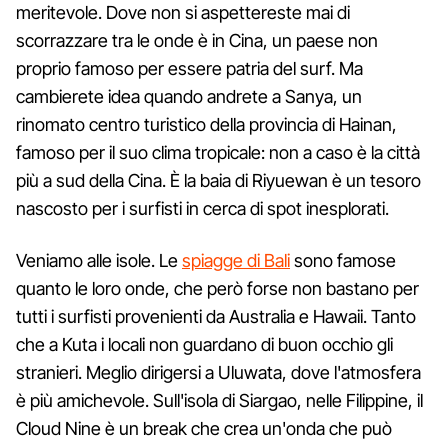
meritevole. Dove non si aspettereste mai di
scorrazzare tra le onde è in Cina, un paese non
proprio famoso per essere patria del surf. Ma
cambierete idea quando andrete a Sanya, un
rinomato centro turistico della provincia di Hainan,
famoso per il suo clima tropicale: non a caso è la città
più a sud della Cina. È la baia di Riyuewan è un tesoro
nascosto per i surfisti in cerca di spot inesplorati.
Veniamo alle isole. Le
spiagge di Bali
sono famose
quanto le loro onde, che però forse non bastano per
tutti i surfisti provenienti da Australia e Hawaii. Tanto
che a Kuta i locali non guardano di buon occhio gli
stranieri. Meglio dirigersi a Uluwata, dove l'atmosfera
è più amichevole. Sull'isola di Siargao, nelle Filippine, il
Cloud Nine è un break che crea un'onda che può