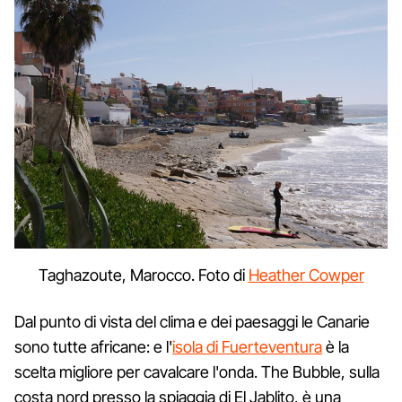
Taghazoute, Marocco. Foto di
Heather Cowper
Dal punto di vista del clima e dei paesaggi le Canarie
sono tutte africane: e l'
isola di Fuerteventura
è la
scelta migliore per cavalcare l'onda. The Bubble, sulla
costa nord presso la spiaggia di El Jablito, è una