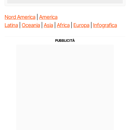
Nord America
|
America
Latina
|
Oceania
|
Asia
|
Africa
|
Europa
|
Infografica