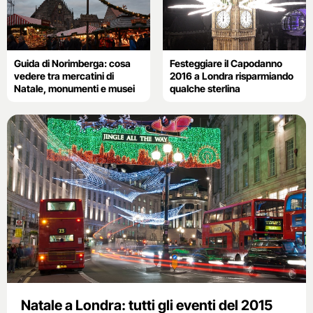
Guida di Norimberga: cosa
Festeggiare il Capodanno
vedere tra mercatini di
2016 a Londra risparmiando
Natale, monumenti e musei
qualche sterlina
Natale a Londra: tutti gli eventi del 2015