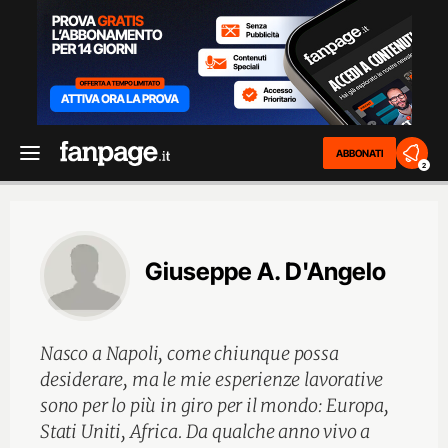
ABBONATI
2
Giuseppe A. D'Angelo
Nasco a Napoli, come chiunque possa
desiderare, ma le mie esperienze lavorative
sono per lo più in giro per il mondo: Europa,
Stati Uniti, Africa. Da qualche anno vivo a