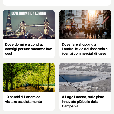
Dove dormire a Londra:
Dove fare shopping a
consigli per una vacanza low
Londra: le vie del risparmio e
cost
i centri commerciali di lusso
10 parchi di Londra da
A Lago Laceno, sulle piste
visitare assolutamente
innevate più belle della
Campania