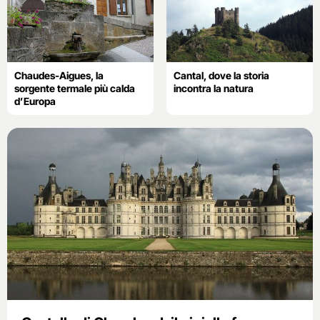
Chaudes-Aigues, la
Cantal, dove la storia
sorgente termale più calda
incontra la natura
d’Europa