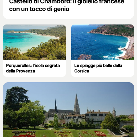
Castello di Chambord: il gioiello francese
con un tocco di genio
Porquerolles: l’isola segreta
Le spiagge più belle della
della Provenza
Corsica